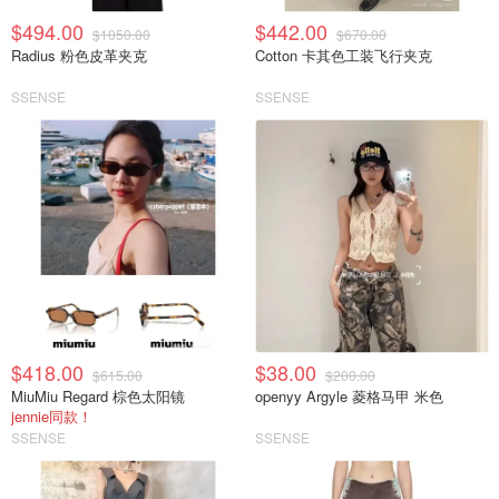
$494.00
$442.00
$1050.00
$670.00
Radius 粉色皮革夹克
Cotton 卡其色工装飞行夹克
SSENSE
SSENSE
$418.00
$38.00
$615.00
$200.00
MiuMiu Regard 棕色太阳镜
openyy Argyle 菱格马甲 米色
jennie同款！
SSENSE
SSENSE