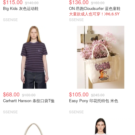
$115.00
$136.00
$140.00
$160.00
Big Kids 灰色运动鞋
ON 昂跑Cloudsurfer 蓝色童鞋
大童款成人也可穿！冲6,6.5Y
SSENSE
SSENSE
$68.00
$105.00
$100.00
$245.00
Carhartt Hanson 条纹口袋T恤
Easy Pony 印花托特包 米色
SSENSE
SSENSE