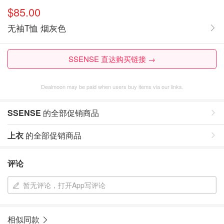
$85.00
无袖T恤 烟灰色
SSENSE 直达购买链接 →
Dealmoon may be paid when users buy items via our links.
SSENSE
的全部促销商品
上衣
的全部促销商品
评论
暂无评论，打开App写评论
相似同款