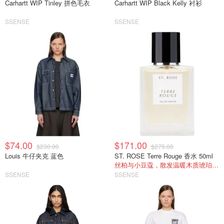
Carhartt WIP Tinley 拼色毛衣
Carhartt WIP Black Kelly 衬衫
SSENSE
SSENSE
$74.00
$171.00
$230.00
$275.00
Louis 牛仔夹克 蓝色
ST. ROSE Terre Rouge 香水 50ml
丝柏与小豆蔻，散发温暖木质琥珀香。
SSENSE
SSENSE