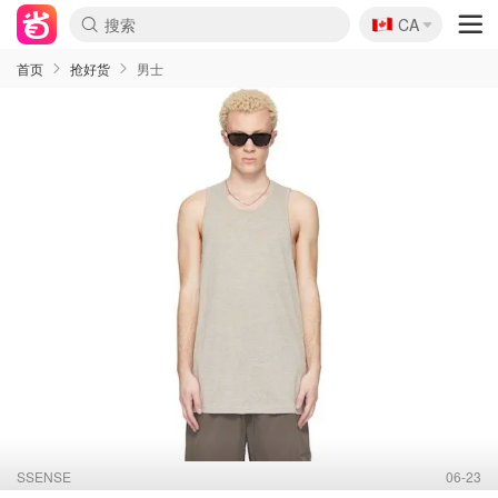
🇨🇦
CA
首页
抢好货
男士
SSENSE
06-23