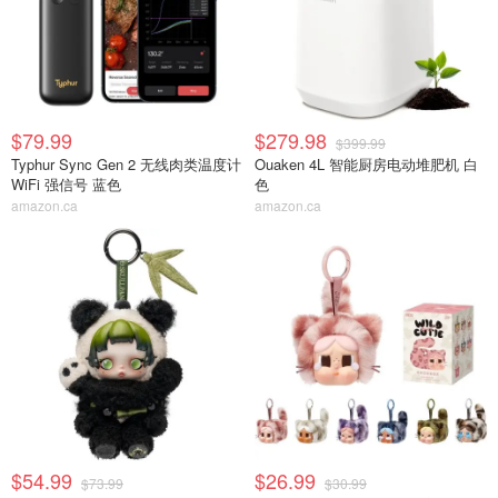
$79.99
$279.98
$399.99
Typhur Sync Gen 2 无线肉类温度计
Ouaken 4L 智能厨房电动堆肥机 白
WiFi 强信号 蓝色
色
amazon.ca
amazon.ca
$54.99
$26.99
$73.99
$30.99