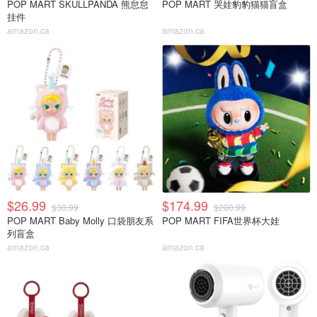
POP MART SKULLPANDA 熊怠怠
POP MART 哭娃豹豹猫猫盲盒
挂件
amazon.ca
amazon.ca
$26.99
$174.99
$30.99
$200.99
POP MART Baby Molly 口袋朋友系
POP MART FIFA世界杯大娃
列盲盒
amazon.ca
amazon.ca