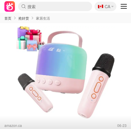
🇨🇦
CA
首页
抢好货
家居生活
amazon.ca
06-23