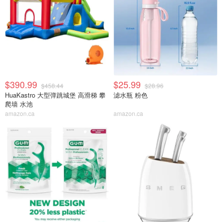
$390.99
$25.99
$458.44
$28.96
HuaKastro 大型弹跳城堡 高滑梯 攀
滤水瓶 粉色
爬墙 水池
amazon.ca
amazon.ca