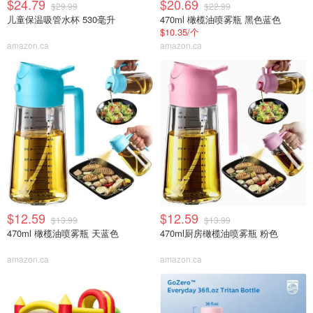
$24.79
$20.69
$29.99
$22.99
儿童保温吸管水杯 530毫升
470ml 橄榄油喷雾瓶 黑色蓝色
$10.35/个
amazon.ca
amazon.ca
$12.59
$12.59
$13.99
$13.99
470ml 橄榄油喷雾瓶 天蓝色
470ml厨房橄榄油喷雾瓶 粉色
amazon.ca
amazon.ca