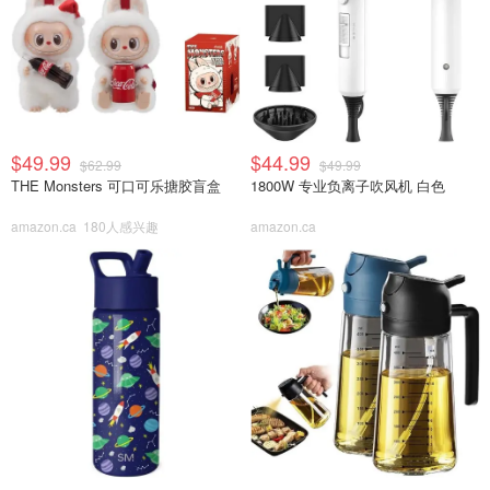
$49.99
$44.99
$62.99
$49.99
THE Monsters 可口可乐搪胶盲盒
1800W 专业负离子吹风机 白色
amazon.ca
180人感兴趣
amazon.ca