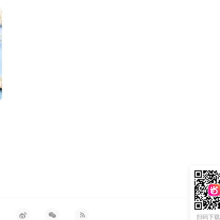
0ml
扫码下载 