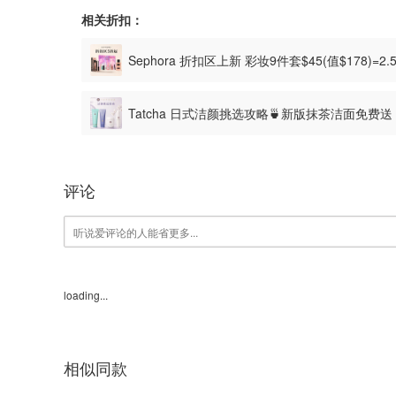
相关折扣：
Sephora 折扣区上新 彩妆9件套$45(值$178)=2
Tatcha 日式洁颜挑选攻略🍵新版抹茶洁面免费
评论
loading...
相似同款