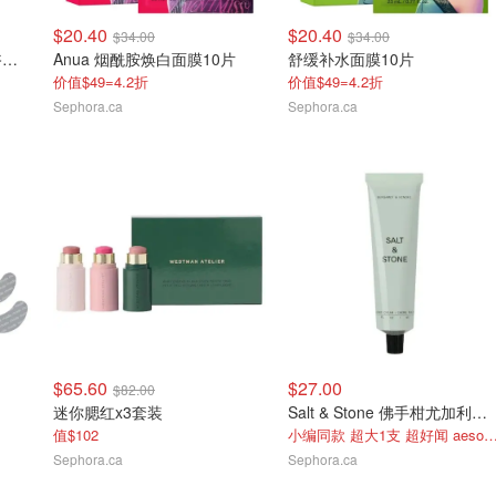
$20.40
$20.40
$34.00
$34.00
Salt & Stone 西柚清澄沐浴露替换装956ml
Anua 烟酰胺焕白面膜10片
舒缓补水面膜10片
价值$49=4.2折
价值$49=4.2折
Sephora.ca
Sephora.ca
$65.60
$27.00
$82.00
迷你腮红x3套装
Salt & Stone 佛手柑尤加利护手霜75ml
值$102
小编同款 超大1支 超好闻 aeso
Sephora.ca
Sephora.ca