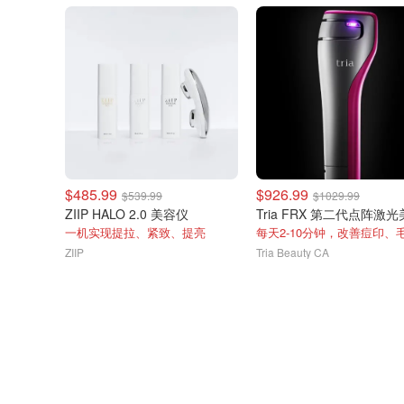
$485.99
$926.99
$539.99
$1029.99
ZIIP HALO 2.0 美容仪
一机实现提拉、紧致、提亮
ZIIP
Tria Beauty CA