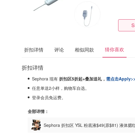
S
猜你喜欢
折扣详情
评论
相似同款
折扣详情
Sephora 现有
折扣区5折起+叠加送礼，
需点击Apply>
任意单送2小样，购物车自选。
登录会员免运费。
全部详情：
Sephora 折扣区 YSL 粉底液$49(原$81) 液体腮
3送1