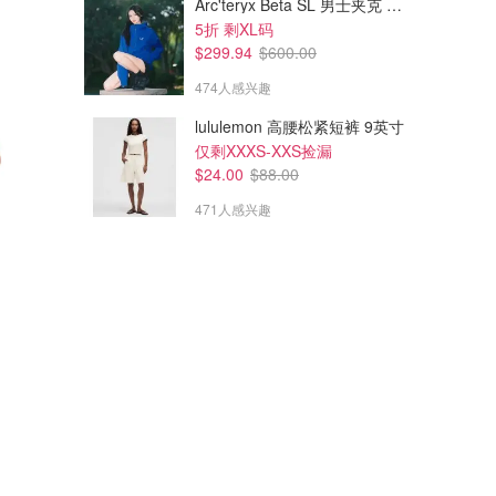
Arc'teryx Beta SL 男士夹克 黑色
5折 剩XL码
$299.94
$600.00
474人感兴趣
lululemon 高腰松紧短裤 9英寸
仅剩XXXS-XXS捡漏
$24.00
$88.00
471人感兴趣