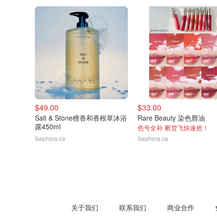
$49.00
$33.00
Salt & Stone檀香和香根草沐浴
Rare Beauty 染色唇油
露450ml
色号全补 断货飞快速抢！
Sephora.ca
Sephora.ca
关于我们
联系我们
商业合作