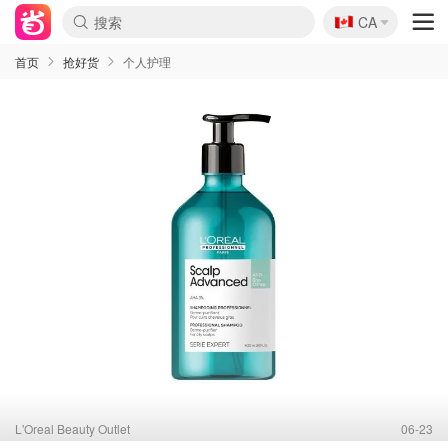
🇨🇦
CA
首页
抢好货
个人护理
L'Oreal Beauty Outlet
06-23