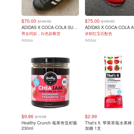
$70.00
$75.00
$140.00
$150.00
ADIDAS X COCA-COLA SUPERSTAR II 贝壳头
男女同款，白色款断货
浓郁红宝石配色
Adidas
Adidas
$9.86
$2.99
$10.96
Healthy Crunch 莓果奇亚籽酱
That's It. 苹果草莓水果棒
230ml
加糖 1支