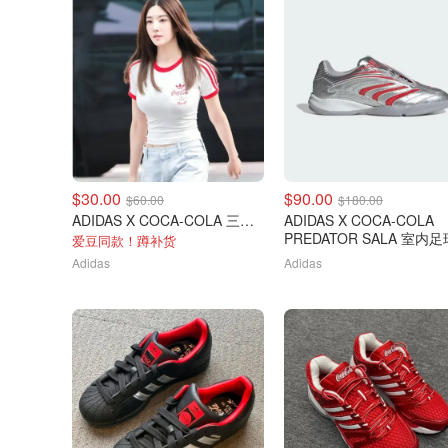
$30.00
$90.00
$60.00
$180.00
ADIDAS X COCA-COLA 三条纹短袖T恤
ADIDAS X COCA-COLA
PREDATOR SALA 室内
爱豆同款！蹲补货
Adidas
Adidas