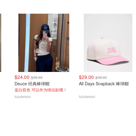
$24.00
$29.00
$38.00
$38.00
Deuce 经典棒球帽
All Days Snapback 棒球帽
蓝白双色 可以作为情侣款哦！
lululemon
lululemon