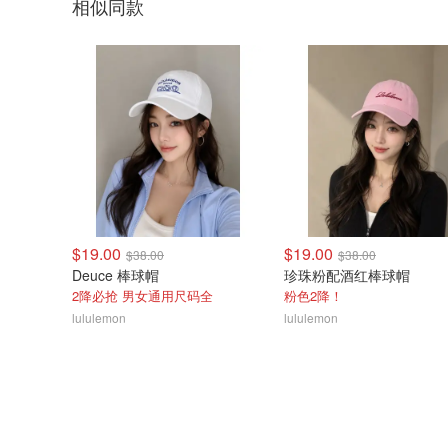
相似同款
$19.00
$19.00
$38.00
$38.00
Deuce 棒球帽
珍珠粉配酒红棒球帽
2降必抢 男女通用尺码全
粉色2降！
lululemon
lululemon