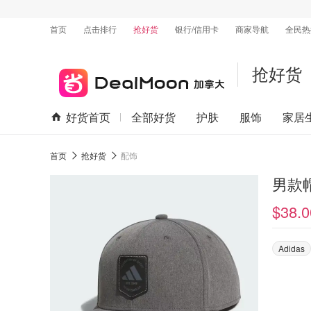
首页
点击排行
抢好货
银行/信用卡
商家导航
全民热
抢好货
好货首页
全部好货
护肤
服饰
家居
首页
抢好货
配饰
男款
$38.0
Adidas