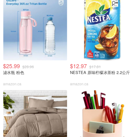
$25.99
$12.97
$28.96
$17.81
滤水瓶 粉色
NESTEA 原味柠檬冰茶粉 2.2公斤
amazon.ca
amazon.ca