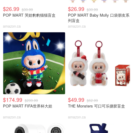
$26.99
$26.99
$30.99
$30.99
POP MART 哭娃豹豹猫猫盲盒
POP MART Baby Molly 口袋朋友系
列盲盒
amazon.ca
amazon.ca
$174.99
$49.99
$200.99
$62.99
POP MART FIFA世界杯大娃
THE Monsters 可口可乐搪胶盲盒
amazon.ca
amazon.ca