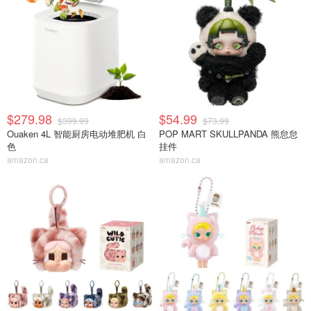
$279.98
$54.99
$399.99
$73.99
Ouaken 4L 智能厨房电动堆肥机 白
POP MART SKULLPANDA 熊怠怠
色
挂件
amazon.ca
amazon.ca