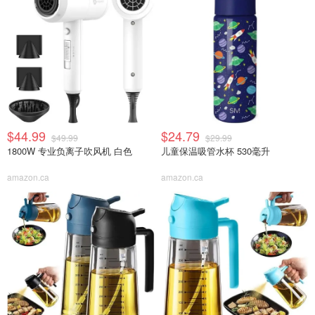
$44.99
$24.79
$49.99
$29.99
1800W 专业负离子吹风机 白色
儿童保温吸管水杯 530毫升
amazon.ca
amazon.ca