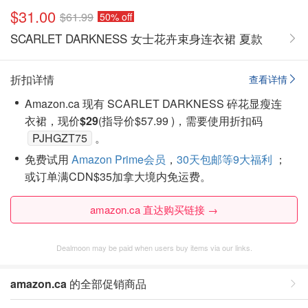
$31.00
$61.99
50% off
SCARLET DARKNESS 女士花卉束身连衣裙 夏款
折扣详情
查看详情
Amazon.ca 现有 SCARLET DARKNESS 碎花显瘦连
衣裙，现价
$29
(指导价$57.99 )，需要使用折扣码
PJHGZT75
。
免费试用
Amazon Prime会员
，
30天包邮等9大福利
；
或订单满CDN$35加拿大境内免运费。
amazon.ca 直达购买链接 →
Dealmoon may be paid when users buy items via our links.
amazon.ca
的全部促销商品