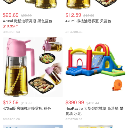
$20.69
$12.59
$22.99
$13.99
470ml 橄榄油喷雾瓶 黑色蓝色
470ml 橄榄油喷雾瓶 天蓝色
$10.35/个
amazon.ca
amazon.ca
$12.59
$390.99
$13.99
$458.44
470ml厨房橄榄油喷雾瓶 粉色
HuaKastro 大型弹跳城堡 高滑梯 攀
爬墙 水池
amazon.ca
amazon.ca