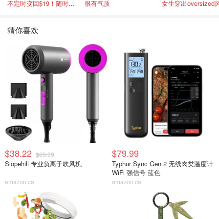
不定时变回$19！随时点进来看
很有气质
女生穿出oversized
猜你喜欢
$38.22
$79.99
$69.99
Slopehill 专业负离子吹风机
Typhur Sync Gen 2 无线肉类温度计
WiFi 强信号 蓝色
amazon.ca
amazon.ca