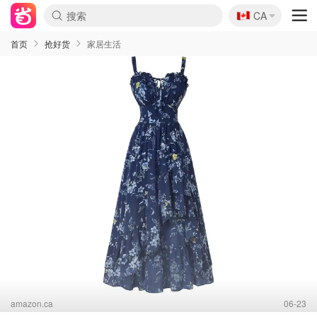
🇨🇦
CA
首页
抢好货
家居生活
amazon.ca
06-23