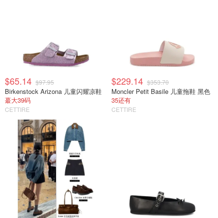
$65.14
$229.14
$97.95
$353.70
Birkenstock Arizona 儿童闪耀凉鞋
Moncler Petit Basile 儿童拖鞋 黑色
蕞大39码
35还有
CETTIRE
CETTIRE