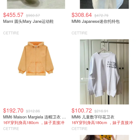
$455.57
$308.64
$960.57
$472.79
Marni 圆头Mary Jane运动鞋
MM6 Japanese迷你托特包
CETTIRE
CETTIRE
$192.70
$100.72
$312.86
$216.91
MM6 Maison Margiela 连帽卫衣 拉链款
MM6 儿童数字印花卫衣
16Y穿到身高180cm ，妹子直接冲
16Y穿到身高180cm ，妹子直接冲
CETTIRE
CETTIRE