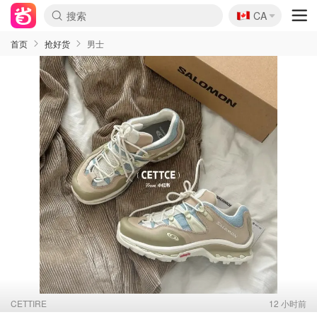
🇨🇦
CA
首页
抢好货
男士
CETTIRE
12 小时前