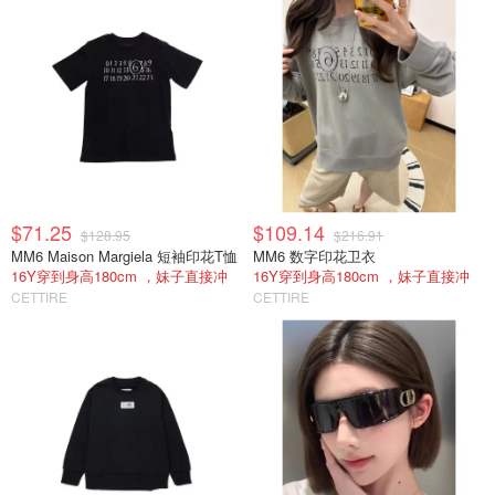
$71.25
$109.14
$128.95
$216.91
MM6 Maison Margiela 短袖印花T恤
MM6 数字印花卫衣
16Y穿到身高180cm ，妹子直接冲
16Y穿到身高180cm ，妹子直接冲
CETTIRE
CETTIRE