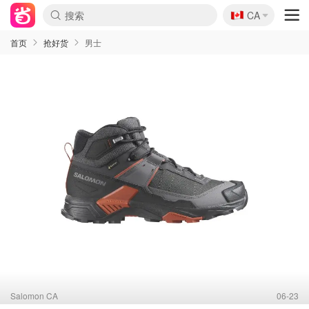
🇨🇦
CA
首页
抢好货
男士
Salomon CA
06-23