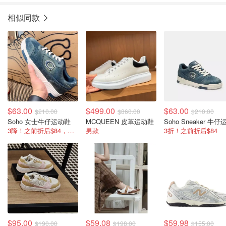
相似同款
$63.00
$499.00
$63.00
$210.00
$860.00
$210.00
Soho 女士牛仔运动鞋
MCQUEEN 皮革运动鞋
3降！之前折后$84，国内卖￥899
男款
3折！之前折后$84
$95.00
$59.08
$59.98
$190.00
$198.00
$155.00