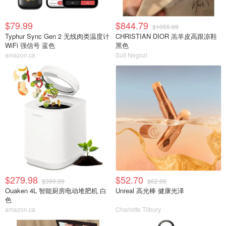
$79.99
$844.79
$1055.99
Typhur Sync Gen 2 无线肉类温度计
CHRISTIAN DIOR 羔羊皮高跟凉鞋
WiFi 强信号 蓝色
黑色
amazon.ca
Suit Negozi
$279.98
$52.70
$399.99
$62.00
Ouaken 4L 智能厨房电动堆肥机 白
Unreal 高光棒 健康光泽
色
amazon.ca
Charlotte Tilbury