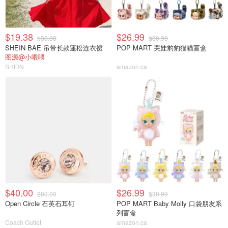
$19.38
$26.99
$30.38
$30.99
SHEIN BAE 吊带长款蓬松连衣裙
POP MART 哭娃豹豹猫猫盲盒
图源@小喂喂
SHEIN
amazon.ca
$40.00
$26.99
$80.00
$30.99
Open Circle 石英石耳钉
POP MART Baby Molly 口袋朋友系
列盲盒
Coach Outlet
amazon.ca