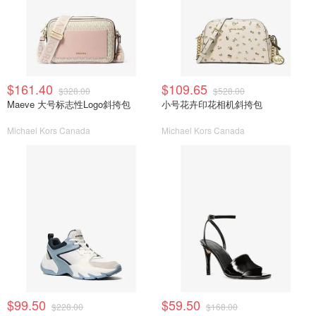
$161.40
$109.65
$328.00
$528.00
Maeve 大号标志性Logo斜挎包
小号花卉印花相机斜挎包
Michael Kors Canada
Michael Kors Canada
$99.50
$59.50
$228.00
$168.00