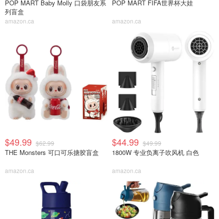
POP MART Baby Molly 口袋朋友系
POP MART FIFA世界杯大娃
列盲盒
amazon.ca
amazon.ca
$49.99
$44.99
$62.99
$49.99
THE Monsters 可口可乐搪胶盲盒
1800W 专业负离子吹风机 白色
amazon.ca
amazon.ca