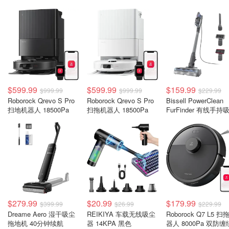
$599.99
$599.99
$159.99
$999.99
$999.99
$229.99
Roborock Qrevo S Pro
Roborock Qrevo S Pro
Bissell PowerClean
扫地机器人 18500Pa
扫拖机器人 18500Pa
FurFinder 有线手持
器
$279.99
$20.99
$179.99
$399.99
$26.99
$229.99
Dreame Aero 湿干吸尘
REIKIYA 车载无线吸尘
Roborock Q7 L5 扫
拖地机 40分钟续航
器 14KPA 黑色
器人 8000Pa 双防缠