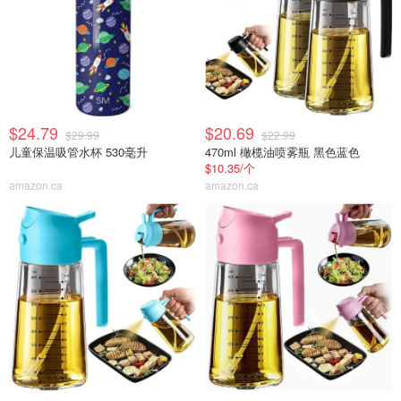
$24.79
$20.69
$29.99
$22.99
儿童保温吸管水杯 530毫升
470ml 橄榄油喷雾瓶 黑色蓝色
$10.35/个
amazon.ca
amazon.ca