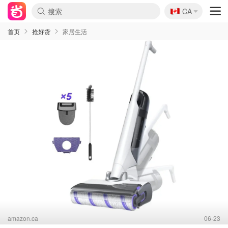
🇨🇦
CA
首页
抢好货
家居生活
amazon.ca
06-23