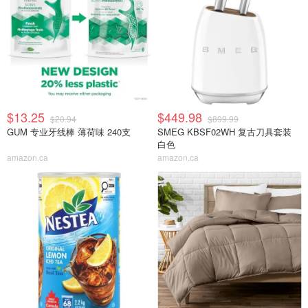
$13.25
$449.98
$20.94
$899.99
GUM 专业牙线棒 薄荷味 240支
SMEG KBSF02WH 复古刀具套装
白色
amazon.ca
amazon.ca