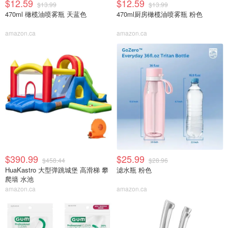
$12.59
$12.59
$13.99
$13.99
470ml 橄榄油喷雾瓶 天蓝色
470ml厨房橄榄油喷雾瓶 粉色
amazon.ca
amazon.ca
$390.99
$25.99
$458.44
$28.96
HuaKastro 大型弹跳城堡 高滑梯 攀
滤水瓶 粉色
爬墙 水池
amazon.ca
amazon.ca