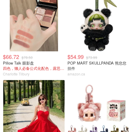
$66.72
$54.99
$78.50
$73.99
Pillow Talk 眼影盘
POP MART SKULLPANDA 熊怠怠
四色，懒人必备公式化配色，露思超爱！
挂件
Charlotte Tilbury
amazon.ca