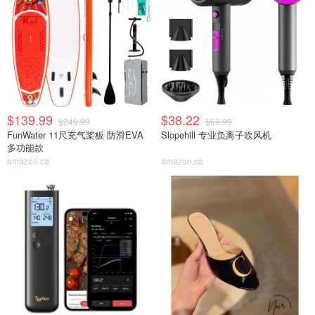
$139.99
$38.22
$249.99
$69.99
FunWater 11尺充气桨板 防滑EVA
Slopehill 专业负离子吹风机
多功能款
amazon.ca
amazon.ca