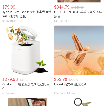
$79.99
$844.79
$1055.99
Typhur Sync Gen 2 无线肉类温度计
CHRISTIAN DIOR 羔羊皮高跟凉鞋
WiFi 强信号 蓝色
黑色
amazon.ca
Suit Negozi
$279.98
$52.70
$399.99
$62.00
Ouaken 4L 智能厨房电动堆肥机 白
Unreal 高光棒 健康光泽
色
amazon.ca
Charlotte Tilbury