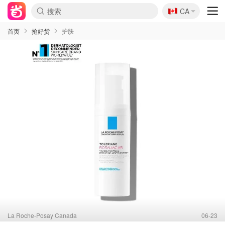
🇨🇦
CA
首页
抢好货
护肤
La Roche-Posay Canada
06-23