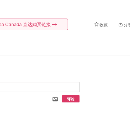
kea Canada
直达购买链接
收藏
分
评论