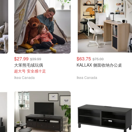
$27.99
$63.75
$39.99
$75.00
大笨熊毛绒玩偶
KALLAX 侧面收纳办公桌
超大号 安全感十足
Ikea Canada
Ikea Canada