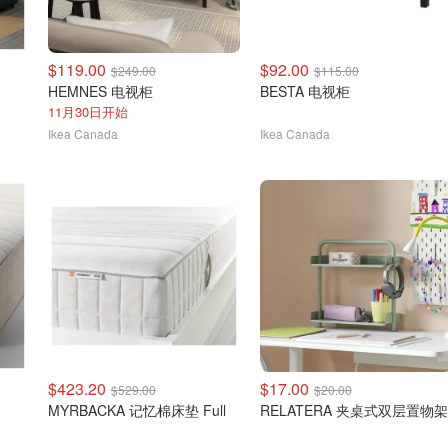
$119.00
$92.00
$249.00
$115.00
HEMNES 电视柜
BESTA 电视柜
11月30日开始
Ikea Canada
Ikea Canada
$423.20
$17.00
$529.00
$20.00
MYRBACKA 记忆棉床垫 Full
RELATERA 夹桌式双层置物架