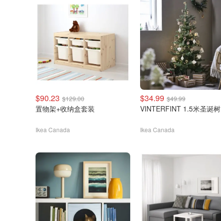
$90.23
$34.99
$129.00
$49.99
置物架+收纳盒套装
VINTERFINT 1.5米圣诞树
Ikea Canada
Ikea Canada