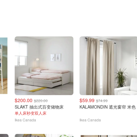
$200.00
$59.99
$220.00
$74.99
SLAKT 抽出式百变储物床
KALAMONDIN 遮光窗帘 米色
单人床秒变双人床
Ikea Canada
Ikea Canada