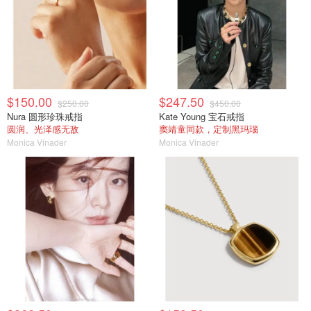
$150.00
$247.50
$250.00
$450.00
Nura 圆形珍珠戒指
Kate Young 宝石戒指
圆润、光泽感无敌
窦靖童同款，定制黑玛瑙
Monica Vinader
Monica Vinader