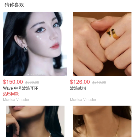
猜你喜欢
$150.00
$126.00
$300.00
$210.00
Wave 中号波浪耳环
波浪戒指
热巴同款
Monica Vinader
Monica Vinader