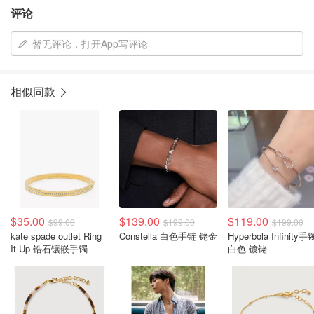
评论
暂无评论，打开App写评论
相似同款
$35.00
$139.00
$119.00
$99.00
$199.00
$199.00
kate spade outlet Ring
Constella 白色手链 铑金
Hyperbola Infinity手
It Up 锆石镶嵌手镯
白色 镀铑