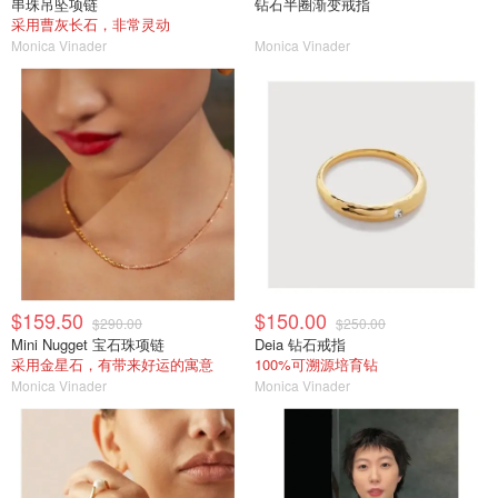
串珠吊坠项链
钻石半圈渐变戒指
采用曹灰长石，非常灵动
Monica Vinader
Monica Vinader
$159.50
$150.00
$290.00
$250.00
Mini Nugget 宝石珠项链
Deia 钻石戒指
采用金星石，有带来好运的寓意
100%可溯源培育钻
Monica Vinader
Monica Vinader