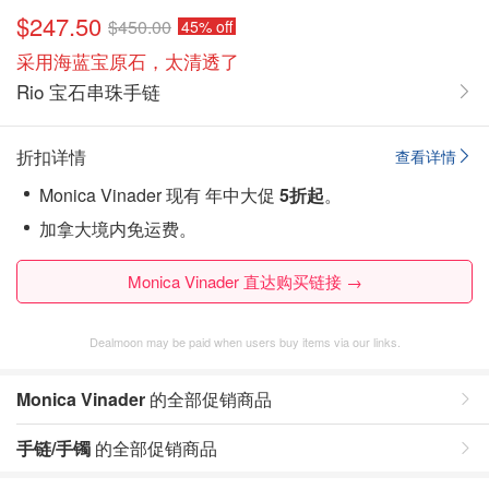
$247.50
$450.00
45% off
采用海蓝宝原石，太清透了
Rio 宝石串珠手链
折扣详情
查看详情
Monica Vinader 现有 年中大促
5折起
。
加拿大境内免运费。
Monica Vinader 直达购买链接 →
Dealmoon may be paid when users buy items via our links.
Monica Vinader
的全部促销商品
手链/手镯
的全部促销商品