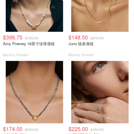
$398.75
$148.50
$725.00
$270.00
Amy Powney 18英寸珍珠项链
Juno 链条项链
Monica Vinader
Monica Vinader
$174.00
$225.00
$290.00
$450.00