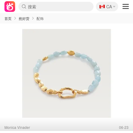
🇨🇦
CA
首页
抢好货
配饰
Monica Vinader
06-23