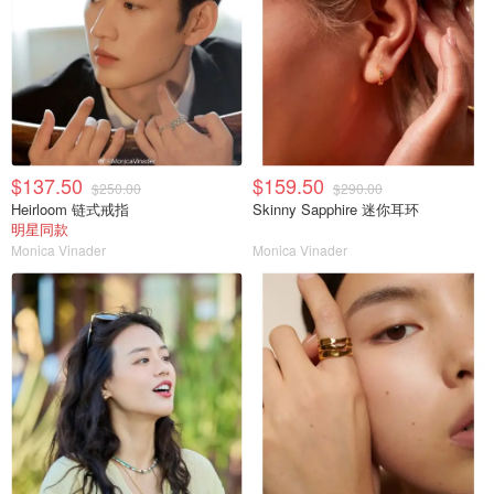
$137.50
$159.50
$250.00
$290.00
Heirloom 链式戒指
Skinny Sapphire 迷你耳环
明星同款
Monica Vinader
Monica Vinader