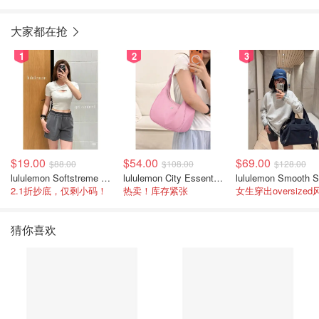
大家都在抢
1
2
3
$19.00
$54.00
$69.00
$88.00
$108.00
$128.00
lululemon Softstreme 女士高腰短裤 10cm
lululemon City Essentials 肩背包 4L
2.1折抄底，仅剩小码！
热卖！库存紧张
女生穿出oversized
猜你喜欢