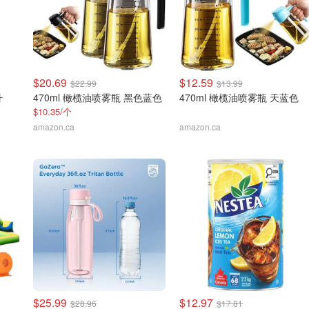
$20.69
$12.59
$22.99
$13.99
升
470ml 橄榄油喷雾瓶 黑色蓝色
470ml 橄榄油喷雾瓶 天蓝色
$10.35/个
amazon.ca
amazon.ca
$25.99
$12.97
$28.96
$17.81