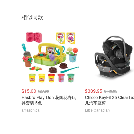
相似同款
$15.00
$339.95
$27.99
$449.95
Hasbro Play-Doh 花园花卉玩
Chicco KeyFit 35 ClearT
具套装 5色
儿汽车座椅
amazon.ca
Little Canadian