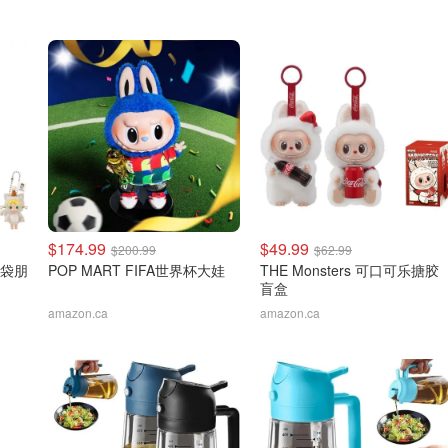
$174.99
$49.99
$200.99
$62.99
 口袋朋
POP MART FIFA世界杯大娃
THE Monsters 可口可乐搪胶
盲盒
amazon.ca
amazon.ca