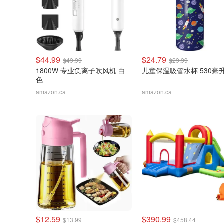
$44.99
$24.79
$49.99
$29.99
1800W 专业负离子吹风机 白
儿童保温吸管水杯 530毫
色
amazon.ca
amazon.ca
$12.59
$390.99
$13.99
$458.44