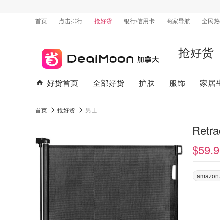
首页
点击排行
抢好货
银行/信用卡
商家导航
全民热
抢好货
好货首页
全部好货
护肤
服饰
家居
首页
抢好货
男士
Retr
$59.9
amazon.