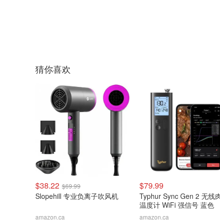
猜你喜欢
$38.22
$79.99
$69.99
Slopehill 专业负离子吹风机
Typhur Sync Gen 2 无
温度计 WiFi 强信号 蓝色
amazon.ca
amazon.ca