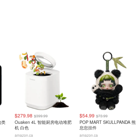
$279.98
$54.99
$399.99
$73.99
线肉类
Ouaken 4L 智能厨房电动堆肥
POP MART SKULLPANDA 熊
机 白色
怠怠挂件
amazon.ca
amazon.ca