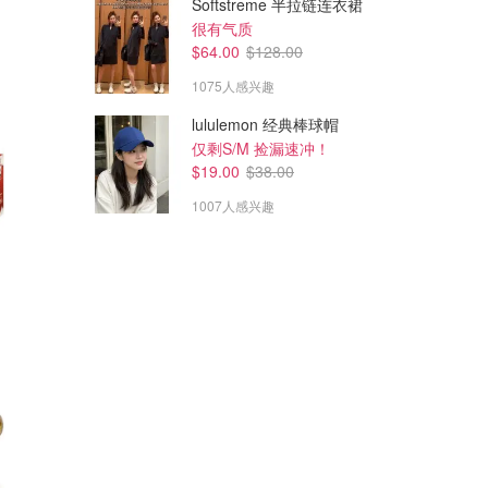
Softstreme 半拉链连衣裙
很有气质
$64.00
$128.00
1075人感兴趣
lululemon 经典棒球帽
仅剩S/M 捡漏速冲！
$19.00
$38.00
1007人感兴趣