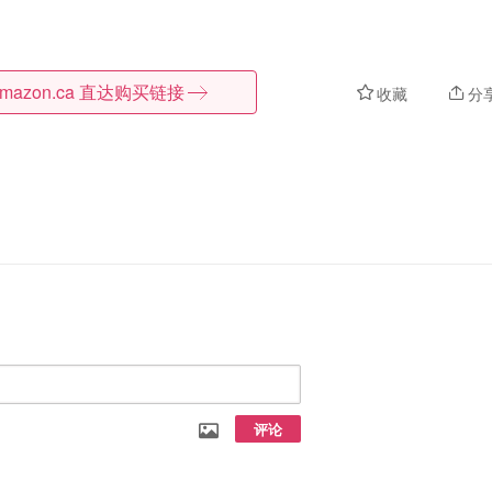
mazon.ca
直达购买链接
收藏
分
评论