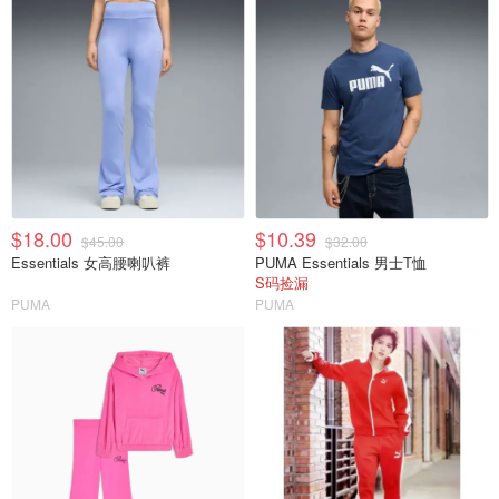
$18.00
$10.39
$45.00
$32.00
Essentials 女高腰喇叭裤
PUMA Essentials 男士T恤
S码捡漏
PUMA
PUMA