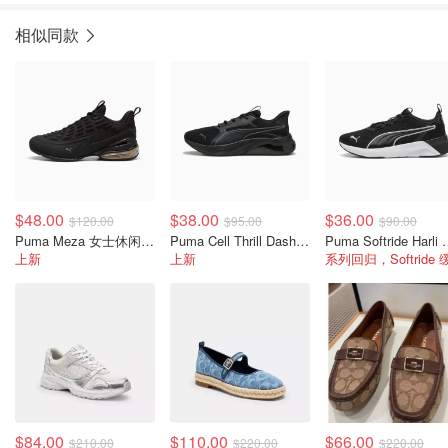
相似同款
$48.00
$38.00
$36.00
$120.00
$95.00
$90.00
Puma Meza 女士休闲运动鞋
Puma Cell Thrill Dash 女士运动鞋
Puma Softri
上新
上新
$84.00
$110.00
$66.00
$210.00
$220.00
$220.00