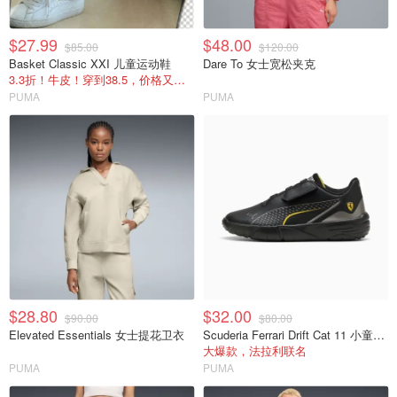
$27.99
$48.00
$85.00
$120.00
Basket Classic XXI 儿童运动鞋
Dare To 女士宽松夹克
3.3折！牛皮！穿到38.5，价格又降回来了
PUMA
PUMA
$28.80
$32.00
$90.00
$80.00
Elevated Essentials 女士提花卫衣
Scuderia Ferrari Drift Cat 11 小童休闲运动鞋
大爆款，法拉利联名
PUMA
PUMA