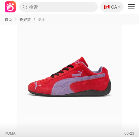
🇨🇦
CA
首页
抢好货
男士
PUMA
06-23