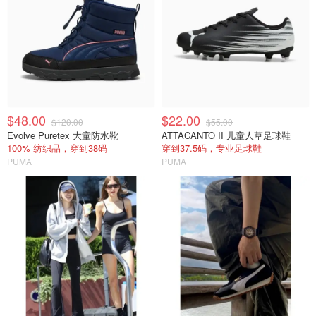
$48.00
$22.00
$120.00
$55.00
Evolve Puretex 大童防水靴
ATTACANTO II 儿童人草足球鞋
100% 纺织品，穿到38码
穿到37.5码，专业足球鞋
PUMA
PUMA