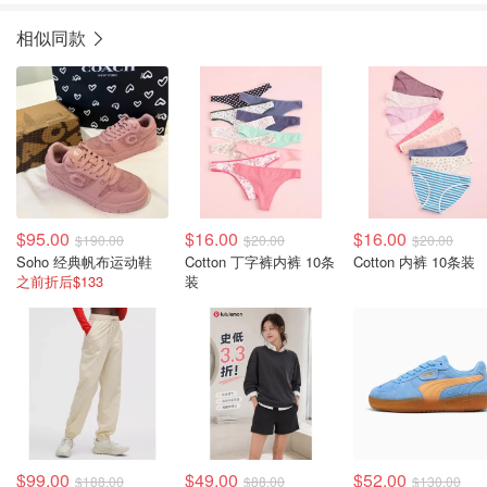
相似同款
$95.00
$16.00
$16.00
$190.00
$20.00
$20.00
Soho 经典帆布运动鞋
Cotton 丁字裤内裤 10条
Cotton 内裤 10条装
之前折后$133
装
$99.00
$49.00
$52.00
$188.00
$88.00
$130.00