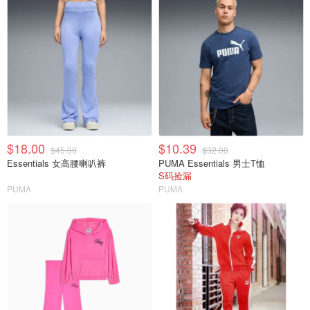
$18.00
$10.39
$45.00
$32.00
Essentials 女高腰喇叭裤
PUMA Essentials 男士T恤
S码捡漏
PUMA
PUMA