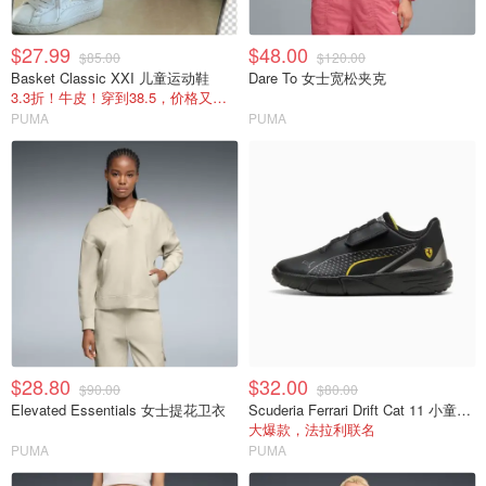
$27.99
$48.00
$85.00
$120.00
Basket Classic XXI 儿童运动鞋
Dare To 女士宽松夹克
3.3折！牛皮！穿到38.5，价格又降回来了
PUMA
PUMA
$28.80
$32.00
$90.00
$80.00
Elevated Essentials 女士提花卫衣
Scuderia Ferrari Drift Cat 11 小童休闲运动鞋
大爆款，法拉利联名
PUMA
PUMA