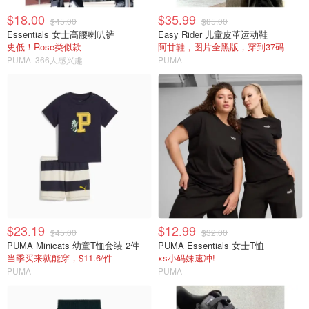
$18.00
$35.99
$45.00
$85.00
Essentials 女士高腰喇叭裤
Easy Rider 儿童皮革运动鞋
史低！Rose类似款
阿甘鞋，图片全黑版，穿到37码
PUMA
366人感兴趣
PUMA
$23.19
$12.99
$45.00
$32.00
PUMA Minicats 幼童T恤套装 2件
PUMA Essentials 女士T恤
当季买来就能穿，$11.6/件
xs小码妹速冲!
PUMA
PUMA