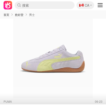
🇨🇦
CA
首页
抢好货
男士
PUMA
06-23