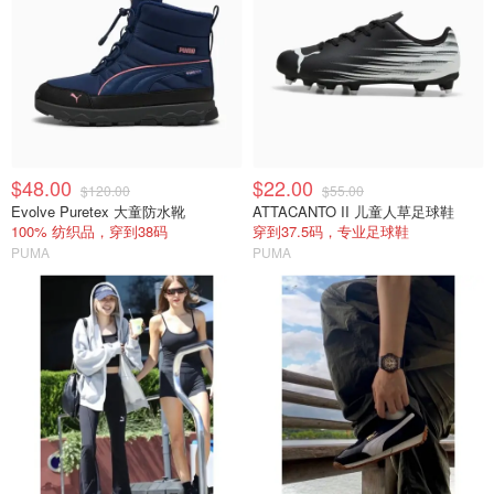
$48.00
$22.00
$120.00
$55.00
Evolve Puretex 大童防水靴
ATTACANTO II 儿童人草足球鞋
100% 纺织品，穿到38码
穿到37.5码，专业足球鞋
PUMA
PUMA