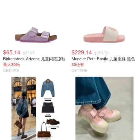
$65.14
$229.14
$97.95
$353.70
Birkenstock Arizona 儿童闪耀凉鞋
Moncler Petit Basile 儿童拖鞋 黑色
蕞大39码
35还有
CETTIRE
CETTIRE