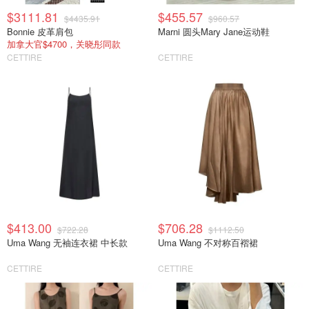
$3111.81
$455.57
$4435.91
$960.57
Bonnie 皮革肩包
Marni 圆头Mary Jane运动鞋
加拿大官$4700，关晓彤同款
CETTIRE
CETTIRE
$413.00
$706.28
$722.28
$1112.50
Uma Wang 无袖连衣裙 中长款
Uma Wang 不对称百褶裙
CETTIRE
CETTIRE