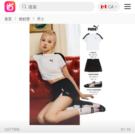
🇨🇦
CA
首页
抢好货
男士
CETTIRE
07-19