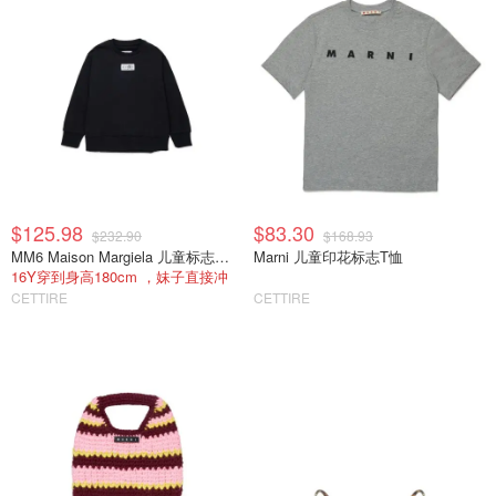
$125.98
$83.30
$232.90
$168.93
MM6 Maison Margiela 儿童标志卫衣
Marni 儿童印花标志T恤
16Y穿到身高180cm ，妹子直接冲
CETTIRE
CETTIRE