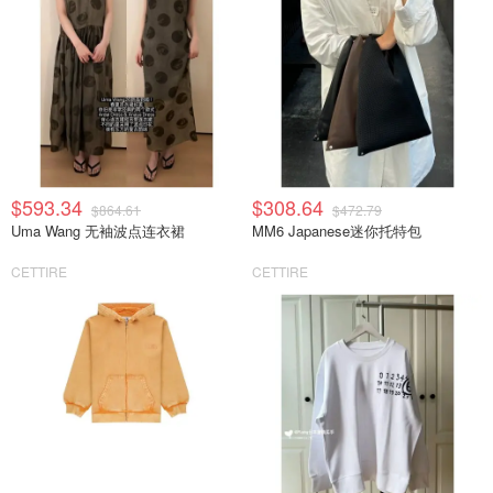
$593.34
$308.64
$864.61
$472.79
Uma Wang 无袖波点连衣裙
MM6 Japanese迷你托特包
CETTIRE
CETTIRE