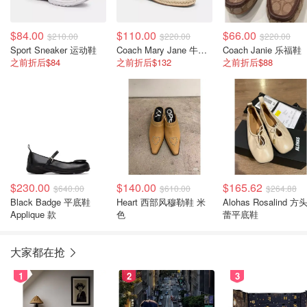
$84.00
$110.00
$66.00
$210.00
$220.00
$220.00
Sport Sneaker 运动鞋
Coach Mary Jane 牛仔草编鞋
Coach Janie 乐福鞋
之前折后$84
之前折后$132
之前折后$88
$230.00
$140.00
$165.62
$640.00
$610.00
$264.88
Black Badge 平底鞋
Heart 西部风穆勒鞋 米
Alohas Rosalind 方
Applique 款
色
蕾平底鞋
大家都在抢
1
2
3