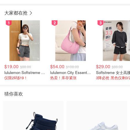
大家都在抢
1
2
3
$19.00
$54.00
$29.00
$88.00
$108.00
$88.00
lululemon Softstreme 女士高腰短裤 10cm
lululemon City Essentials 肩背包 4L
仅限2码$19！
热卖！库存紧张
猜你喜欢