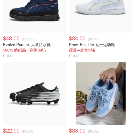
$48.00
$34.00
$120.00
$85.00
Evolve Puretex 大童防水靴
Prowl Ella Lite 女士运动鞋
100% 纺织品，穿到38码
缓震+抓地力强
PUMA
PUMA
$22.00
$38.00
$55.00
$95.00