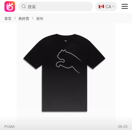
🇨🇦
CA
首页
抢好货
服饰
PUMA
06-23