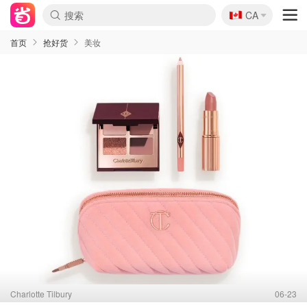
🇨🇦
CA
首页
抢好货
美妆
Charlotte Tilbury
06-23