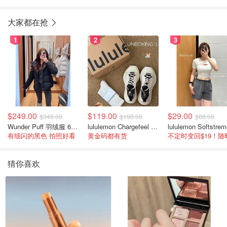
大家都在抢
1
2
3
$249.00
$119.00
$29.00
$348.00
$198.00
$88.00
Wunder Puff 羽绒服 600蓬松度
lululemon Chargefeel 3 男士运动鞋
有细闪的黑色 拍照好看
黄金码都有货
猜你喜欢