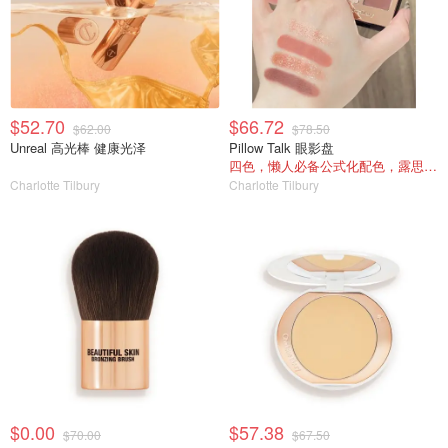
$52.70
$66.72
$62.00
$78.50
Unreal 高光棒 健康光泽
Pillow Talk 眼影盘
四色，懒人必备公式化配色，露思超爱！
Charlotte Tilbury
Charlotte Tilbury
$0.00
$57.38
$70.00
$67.50