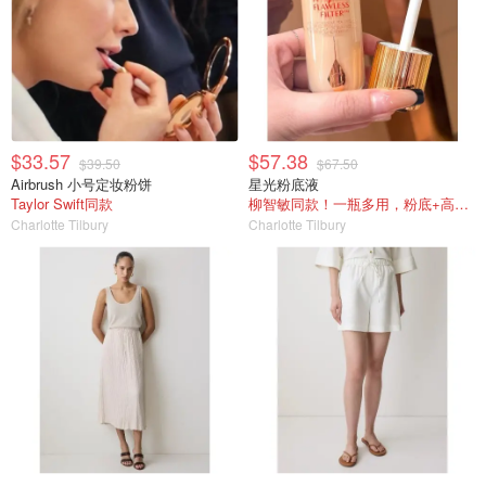
$33.57
$57.38
$39.50
$67.50
Airbrush 小号定妆粉饼
星光粉底液
Taylor Swift同款
柳智敏同款！一瓶多用，粉底+高光+修容
Charlotte Tilbury
Charlotte Tilbury