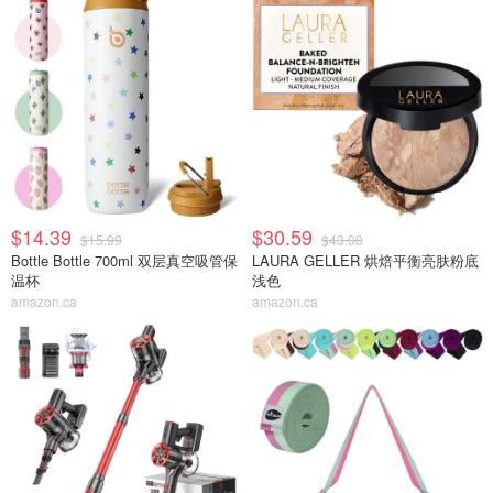
$14.39
$30.59
$15.99
$43.00
Bottle Bottle 700ml 双层真空吸管保
LAURA GELLER 烘焙平衡亮肤粉底
温杯
浅色
amazon.ca
amazon.ca