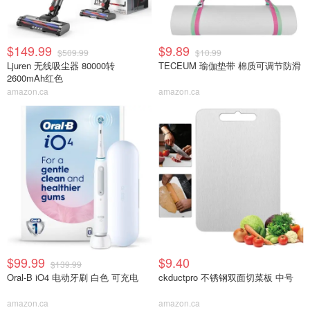
$149.99
$9.89
$509.99
$10.99
Ljuren 无线吸尘器 80000转
TECEUM 瑜伽垫带 棉质可调节防滑
2600mAh红色
amazon.ca
amazon.ca
$99.99
$9.40
$139.99
Oral-B iO4 电动牙刷 白色 可充电
ckductpro 不锈钢双面切菜板 中号
amazon.ca
amazon.ca