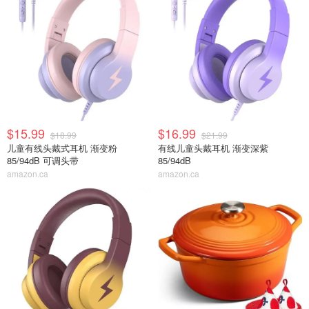
$15.99
$16.99
$18.99
$21.99
儿童有线头戴式耳机 渐变粉
有线儿童头戴耳机 渐变深紫
85/94dB 可调头带
85/94dB
amazon.ca
amazon.ca