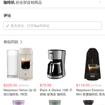
咖啡机
的全部促销商品
评论
暂无评论，打开App写评论
相似同款
$209.00
$79.99
$119.00
$299.00
$179.00
Nespresso Vertuo Up 珍
Black & Decker 12杯 不
Nespresso Essenza
珠白咖啡机 7杯型
锈钢 玻璃壶 咖啡机
Mini 胶囊咖啡机 黑色
19bar