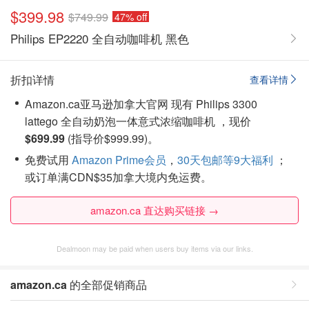
$399.98
$749.99
47% off
Philips EP2220 全自动咖啡机 黑色
折扣详情
查看详情
Amazon.ca亚马逊加拿大官网 现有 Philips 3300
lattego 全自动奶泡一体意式浓缩咖啡机 ，现价
$699.99
(指导价$999.99)。
免费试用
Amazon Prime会员
，
30天包邮等9大福利
；
或订单满CDN$35加拿大境内免运费。
amazon.ca 直达购买链接 →
Dealmoon may be paid when users buy items via our links.
amazon.ca
的全部促销商品