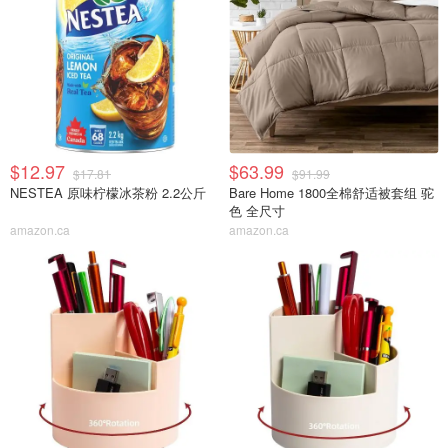
$12.97
$63.99
$17.81
$91.99
NESTEA 原味柠檬冰茶粉 2.2公斤
Bare Home 1800全棉舒适被套组 驼
色 全尺寸
amazon.ca
amazon.ca