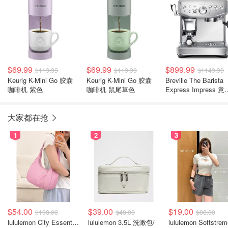
$69.99
$69.99
$899.99
$119.99
$119.99
$1149.99
Keurig K-Mini Go 胶囊
Keurig K-Mini Go 胶囊
Breville The Barista
咖啡机 紫色
咖啡机 鼠尾草色
Express Impress 意
咖啡机 不锈钢
大家都在抢
1
2
3
$54.00
$39.00
$19.00
$108.00
$48.00
$88.00
lululemon City Essentials 肩背包 4L
lululemon 3.5L 洗漱包/