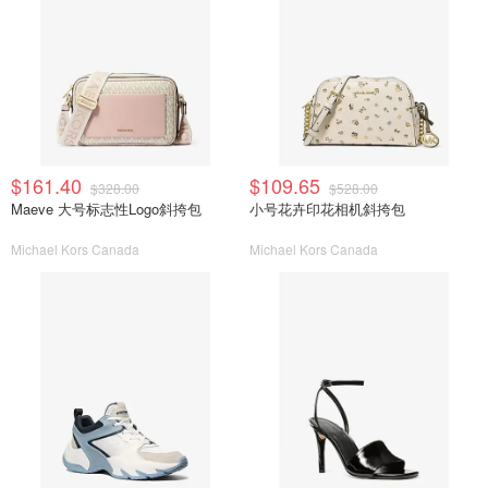
$161.40
$109.65
$328.00
$528.00
Maeve 大号标志性Logo斜挎包
小号花卉印花相机斜挎包
Michael Kors Canada
Michael Kors Canada