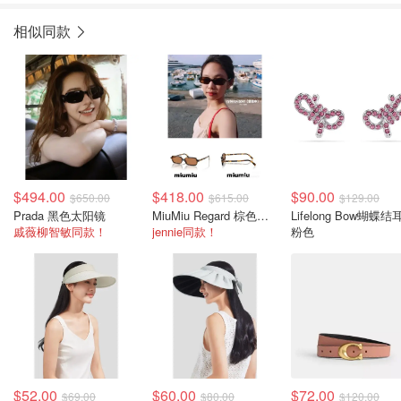
相似同款
$494.00
$418.00
$90.00
$650.00
$615.00
$129.00
Prada 黑色太阳镜
MiuMiu Regard 棕色太阳镜
Lifelong Bow蝴蝶结
戚薇柳智敏同款！
jennie同款！
粉色
$52.00
$60.00
$72.00
$69.00
$80.00
$120.00