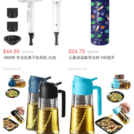
$44.99
$24.79
$49.99
$29.99
1800W 专业负离子吹风机 白色
儿童保温吸管水杯 530毫升
amazon.ca
amazon.ca