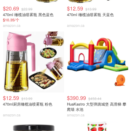
$20.69
$12.59
$22.99
$13.99
470ml 橄榄油喷雾瓶 黑色蓝色
470ml 橄榄油喷雾瓶 天蓝色
$10.35/个
amazon.ca
amazon.ca
$12.59
$390.99
$13.99
$458.44
470ml厨房橄榄油喷雾瓶 粉色
HuaKastro 大型弹跳城堡 高滑梯 攀
爬墙 水池
amazon.ca
amazon.ca