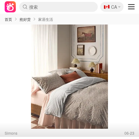
🇨🇦
CA
首页
抢好货
家居生活
Simons
06-23