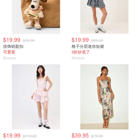
$19.99
$19.99
$39.00
$69.00
挂饰钥匙扣
格子分层迷你短裙
可爱晕
3折抄底了
Simons
Simons
$19.99
$39.95
$110.00
$79.00