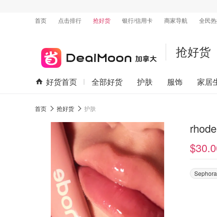
首页
点击排行
抢好货
银行/信用卡
商家导航
全民热
抢好货
好货首页
全部好货
护肤
服饰
家居
首页
抢好货
护肤
rho
$30.0
Sephora