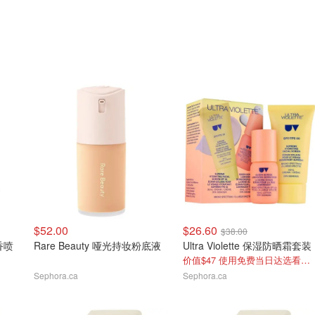
$52.00
$26.60
$38.00
发香喷
Rare Beauty 哑光持妆粉底液
Ultra Violette 保湿防晒霜套装
价值$47 使用免费当日达选看附近库存
Sephora.ca
Sephora.ca