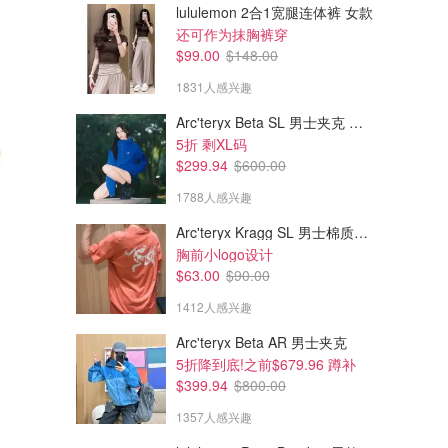
lululemon 2合1宽腿连体裤 女款
还可作为抹胸裤穿
$99.00
$148.00
1831人感兴趣
Arc'teryx Beta SL 男士夹克 黑色
5折 剩XL码
$299.94
$600.00
1788人感兴趣
Arc'teryx Kragg SL 男士棉质短袖T恤
胸前小logo设计
$63.00
$90.00
1412人感兴趣
Arc'teryx Beta AR 男士夹克
5折降到底!之前$679.96 蹲补
$399.94
$800.00
1357人感兴趣