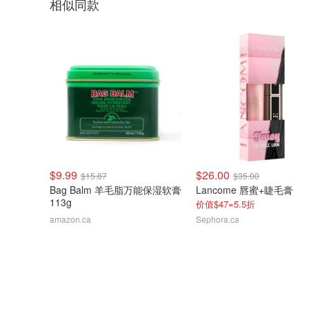
相似同款
$9.99
$26.00
$15.87
$35.00
Bag Balm 羊毛脂万能保湿软膏
Lancome 唇蜜+睫毛膏
113g
价值$47=5.5折
amazon.ca
Sephora.ca