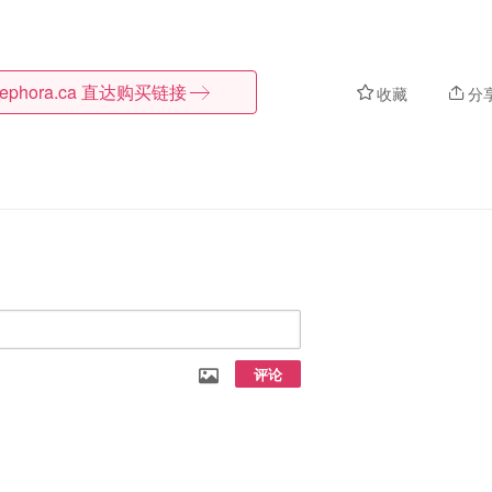
ephora.ca
直达购买链接
收藏
分
评论