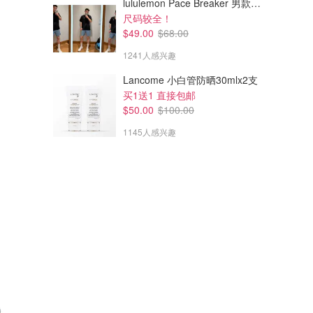
lululemon Pace Breaker 男款短裤 7英寸
尺码较全！
$49.00
$68.00
1241人感兴趣
Lancome 小白管防晒30mlx2支
买1送1 直接包邮
$50.00
$100.00
1145人感兴趣