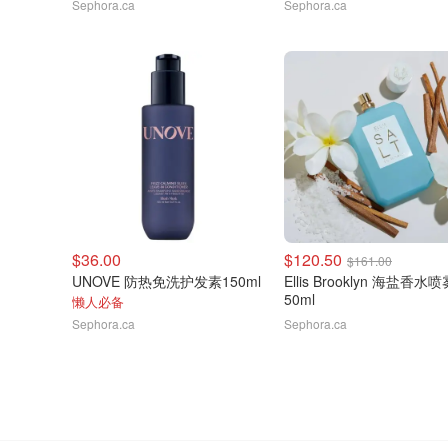
Sephora.ca
Sephora.ca
$36.00
$120.50
$161.00
UNOVE 防热免洗护发素150ml
Ellis Brooklyn 海盐香水喷
50ml
懒人必备
Sephora.ca
Sephora.ca