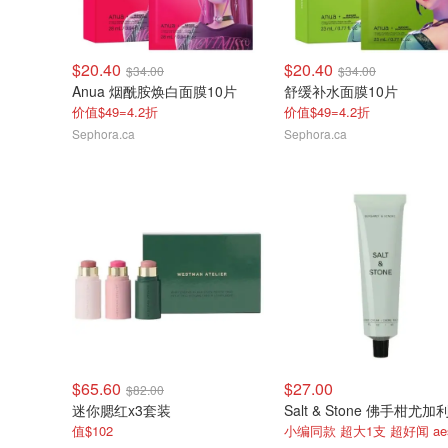
$20.40
$20.40
$34.00
$34.00
Anua 烟酰胺焕白面膜10片
舒缓补水面膜10片
价值$49=4.2折
价值$49=4.2折
Sephora.ca
Sephora.ca
$65.60
$27.00
$82.00
迷你腮红x3套装
值$102