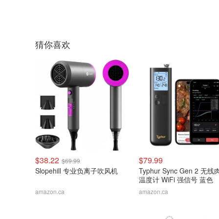
猜你喜欢
$38.22
$79.99
$69.99
Slopehill 专业负离子吹风机
Typhur Sync Gen 2 无
温度计 WiFi 强信号 蓝色
amazon.ca
amazon.ca