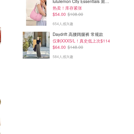
lululemon City Essentials 肩背包 4L
热卖！库存紧张
$54.00
$108.00
654人感兴趣
Daydrift 高腰阔腿裤 常规款
仅剩XXXS/L！真史低上次$114
$64.00
$148.00
584人感兴趣