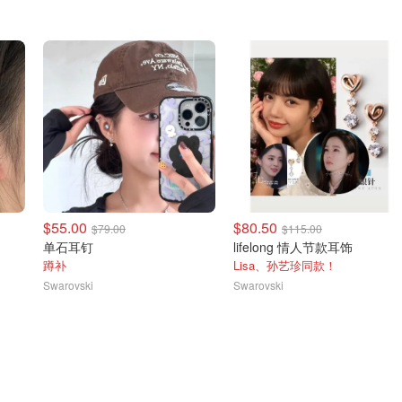
$55.00
$80.50
$79.00
$115.00
单石耳钉
lifelong 情人节款耳饰
蹲补
Lisa、孙艺珍同款！
Swarovski
Swarovski