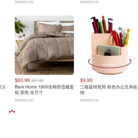
amazon.ca
amazon.ca
$63.99
$9.90
$91.99
.2
Bare Home 1800全棉舒适被套
三格旋转笔筒 粉色办公文具收
组 驼色 全尺寸
纳
amazon.ca
amazon.ca