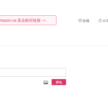
mazon.ca
直达购买链接
收藏
分
评论