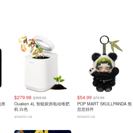
$279.98
$54.99
$399.99
$73.99
线肉类
Ouaken 4L 智能厨房电动堆肥
POP MART SKULLPANDA 熊
机 白色
怠怠挂件
amazon.ca
amazon.ca