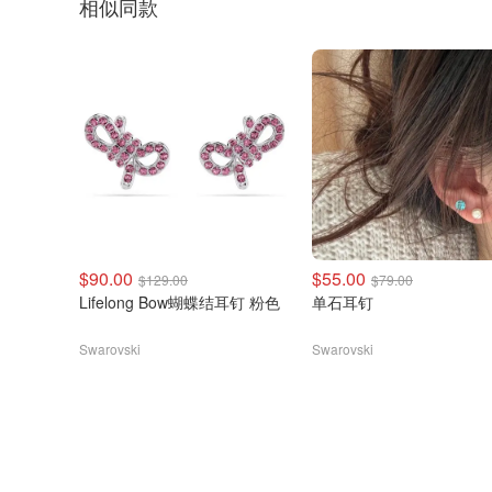
相似同款
$90.00
$55.00
$129.00
$79.00
Lifelong Bow蝴蝶结耳钉 粉色
单石耳钉
Swarovski
Swarovski