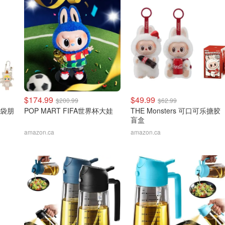
$174.99
$49.99
$200.99
$62.99
 口袋朋
POP MART FIFA世界杯大娃
THE Monsters 可口可乐搪胶
盲盒
amazon.ca
amazon.ca