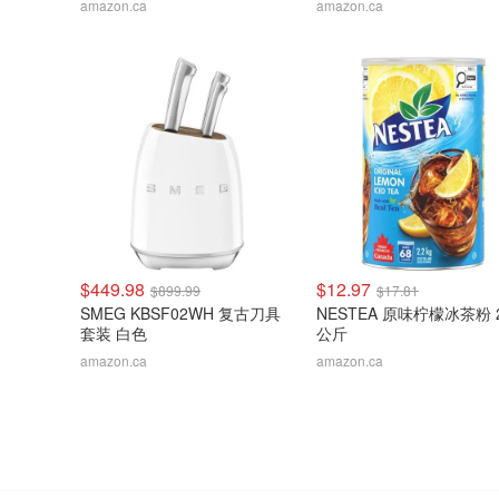
amazon.ca
amazon.ca
$449.98
$12.97
$899.99
$17.81
SMEG KBSF02WH 复古刀具
NESTEA 原味柠檬冰茶粉 2
套装 白色
公斤
amazon.ca
amazon.ca