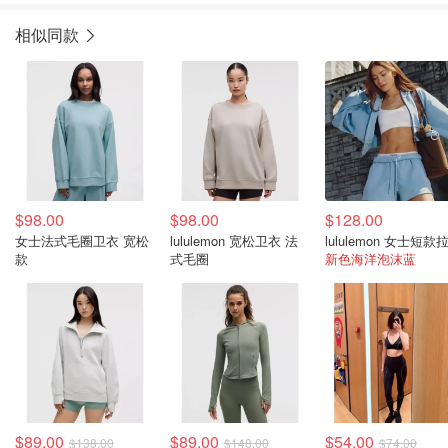
相似同款
$98.00
$98.00
$128.00
女士法式毛圈卫衣 宽松
lululemon 宽松卫衣 法
款
式毛圈
新色海洋泡沫蓝
$89.00
$89.00
$54.00
$138.00
$148.00
$74.00