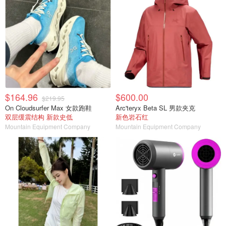
$164.96
$600.00
$219.95
On Cloudsurfer Max 女款跑鞋
Arc'teryx Beta SL 男款夹克
双层缓震结构 新款史低
新色岩石红
Mountain Equipment Company
Mountain Equipment Company