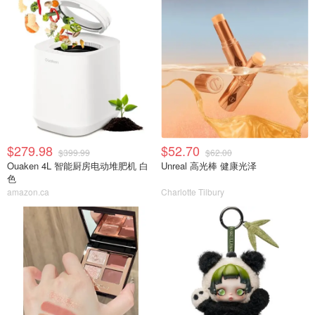
$279.98
$52.70
$399.99
$62.00
Ouaken 4L 智能厨房电动堆肥机 白
Unreal 高光棒 健康光泽
色
amazon.ca
Charlotte Tilbury