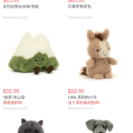
史玛吉熊头挂饰/包链
巴塞罗熊背包
Dealmoon.com
Dealmoon.com
$32.00
$22.00
“抹茶”冰山😋
Little 系列的小马
感觉很好吃
这个系列真的想All
Dealmoon.com
Dealmoon.com