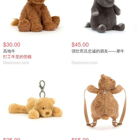
$30.00
$45.00
高地牛
强壮而且忠诚的朋友——犀牛
打工牛里的劳模
Dealmoon.com
Dealmoon.com
$25.00
$65.00