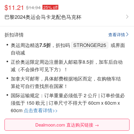
$11.21
$14.94
25% off
巴黎2024奥运会马卡龙配色马克杯
折扣详情
查看详情
奥运周边精选
7.5折
，折扣码
STRONGER25
或界面
自动减
正价奥运限定周边注册新人邮箱享8.5折
，加车后自动
减（不会操作可见下方）！
加拿大可邮寄，具体邮费根据地区而定，在购物车结
算处可自行查找所在国家！
国际运输规定：订单重量必须低于 2 公斤 | 订单价值必
须低于 150 欧元 | 订单尺寸不得大于 60cm x 60cm x
60cm
点击查看详情>>
Dealmoon.com 直达购买链接 →