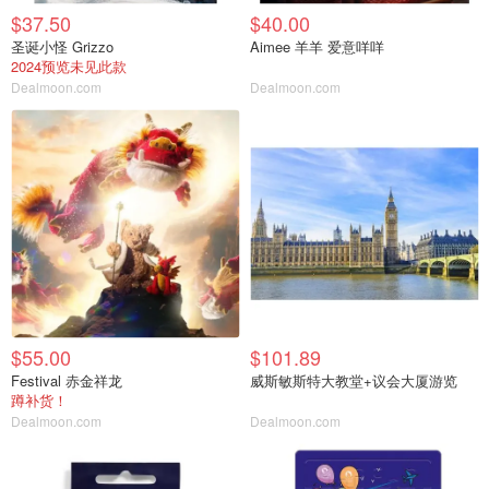
$37.50
$40.00
圣诞小怪 Grizzo
Aimee 羊羊 爱意咩咩
2024预览未见此款
Dealmoon.com
Dealmoon.com
$55.00
$101.89
Festival 赤金祥龙
威斯敏斯特大教堂+议会大厦游览
蹲补货！
Dealmoon.com
Dealmoon.com