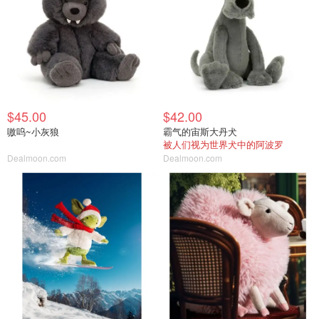
$45.00
$42.00
嗷呜~小灰狼
霸气的宙斯大丹犬
被人们视为世界犬中的阿波罗
Dealmoon.com
Dealmoon.com