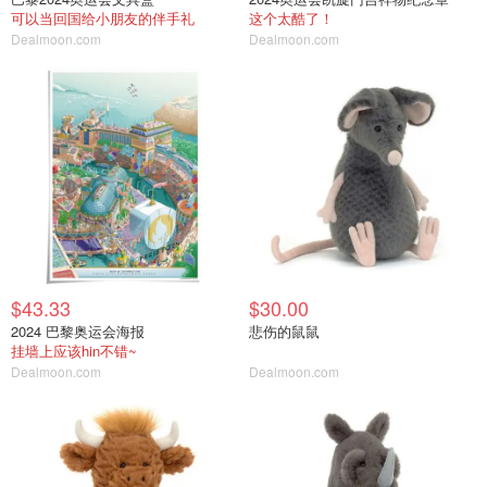
可以当回国给小朋友的伴手礼
这个太酷了！
Dealmoon.com
Dealmoon.com
$43.33
$30.00
2024 巴黎奥运会海报
悲伤的鼠鼠
挂墙上应该hin不错~
Dealmoon.com
Dealmoon.com