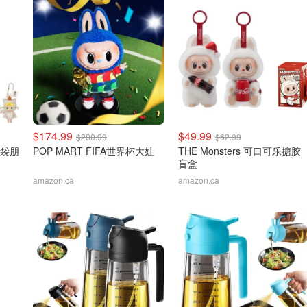
$174.99
$49.99
$200.99
$62.99
 口袋朋
POP MART FIFA世界杯大娃
THE Monsters 可口可乐搪胶
盲盒
amazon.ca
amazon.ca