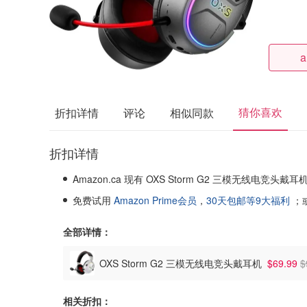
a
猜你喜欢
折扣详情
评论
相似同款
折扣详情
Amazon.ca 现有 OXS Storm G2 三模无线电竞头戴
免费试用
Amazon Prime会员
，
30天包邮等9大福利
；
全部详情：
OXS Storm G2 三模无线电竞头戴耳机
$69.99
$
相关折扣：