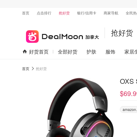
首页
点击排行
抢好货
银行/信用卡
商家导航
全民热
抢好货
好货首页
全部好货
护肤
服饰
家居
首页
抢好货
OXS
$69.9
amazon.