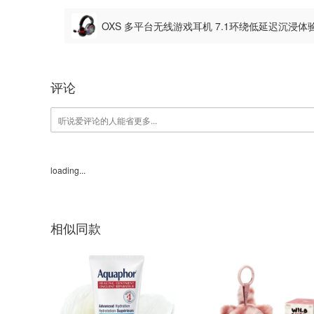
OXS 多平台无线游戏耳机 7.1环绕低延迟沉浸
评论
loading...
相似同款