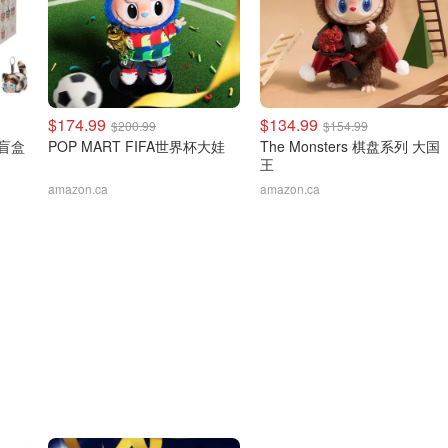
$174.99
$134.99
$200.99
$154.99
猫盲盒
POP MART FIFA世界杯大娃
The Monsters 棋盘系列 大国
王
amazon.ca
amazon.ca