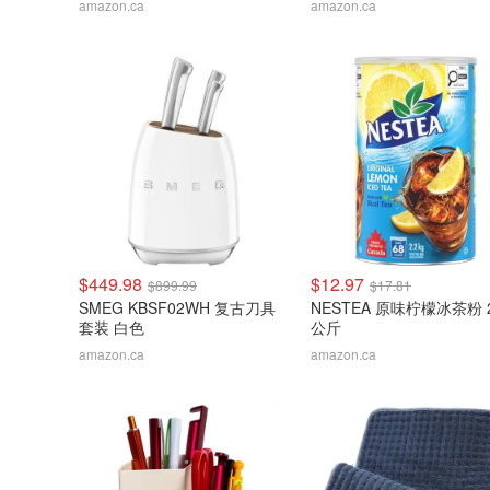
amazon.ca
amazon.ca
$449.98
$12.97
$899.99
$17.81
SMEG KBSF02WH 复古刀具
NESTEA 原味柠檬冰茶粉 2
套装 白色
公斤
amazon.ca
amazon.ca