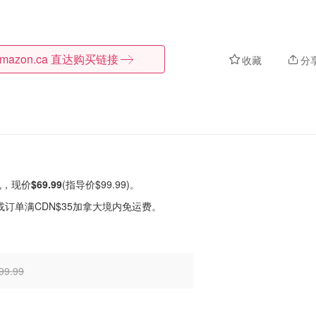
mazon.ca
直达购买链接
收藏
分
耳机，现价
$69.99
(指导价$99.99)。
或订单满CDN$35加拿大境内免运费。
99.99