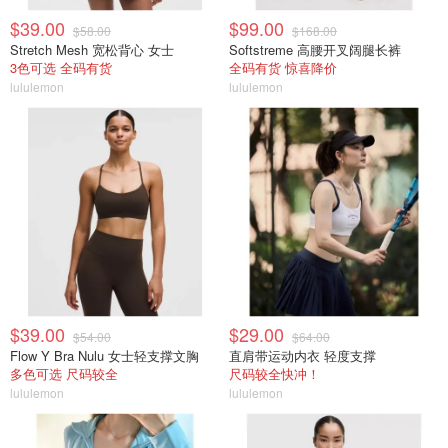
$39.00
$99.00
$58.00
$168.00
Stretch Mesh 宽松背心 女士
Softstreme 高腰开叉阔腿长裤
3色可选 全码有货
全码有货 惊喜降价
lululemon
lululemon
$39.00
$29.00
$54.00
$64.00
Flow Y Bra Nulu 女士轻支撑文胸
直肩带运动内衣 轻度支撑
多色可选 尺码较全
尺码较全快冲！
lululemon
lululemon