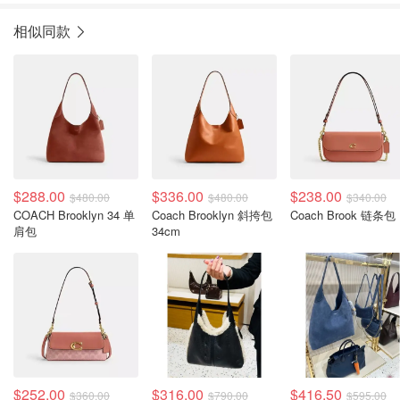
相似同款
$288.00
$336.00
$238.00
$480.00
$480.00
$340.00
COACH Brooklyn 34 单
Coach Brooklyn 斜挎包
Coach Brook 链条包
肩包
34cm
$252.00
$316.00
$416.50
$360.00
$790.00
$595.00