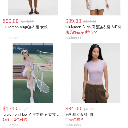
$99.00
$99.00
$148.00
$148.00
lululemon Align连衣裙 女款
lululemon Align 高领连衣裙 A/B杯
店员都在穿 断码ing
lululemon
lululemon
$124.00
$34.00
$168.00
$48.00
lululemon Flow Y 连衣裙 轻支撑 B/C杯
有机棉女短袖T恤
码全！3色可选
丁香色有货
lululemon
lululemon