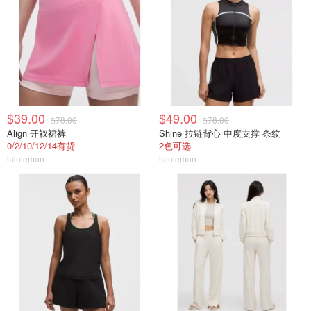
$39.00
$49.00
$78.00
$78.00
Align 开衩裙裤
Shine 拉链背心 中度支撑 条纹
0/2/10/12/14有货
2色可选
lululemon
lululemon