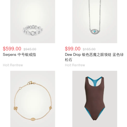
$599.00
$99.00
$945.00
$165.00
Serpens 中号银戒指
Dew Drop 银色恶魔之眼项链 蓝色绿
松石
Holt Renfrew
Holt Renfrew