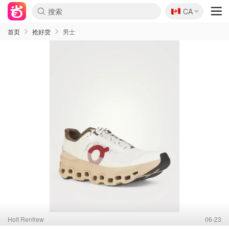
🇨🇦
CA
首页
抢好货
男士
Holt Renfrew
06-23