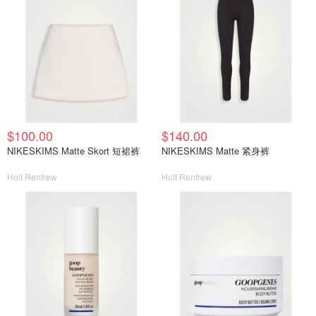
$100.00
$140.00
NIKESKIMS Matte Skort 短裙裤
NIKESKIMS Matte 紧身裤
Holt Renfrew
Holt Renfrew