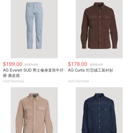
$199.00
$178.00
$285.00
$298.00
AG Everett SUD 男士修身直筒牛仔
AG Curtis 灯芯绒工装衬衫
裤 麂皮感
Holt Renfrew
Holt Renfrew