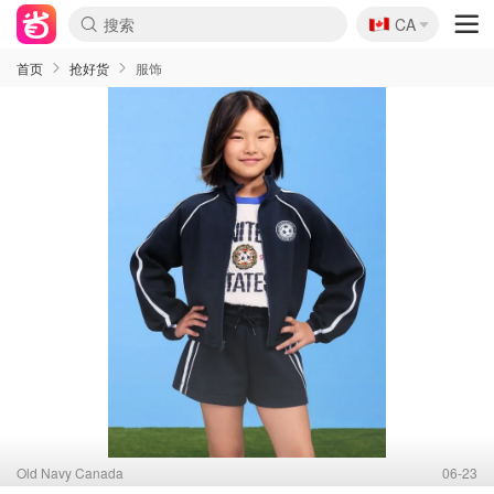
🇨🇦
CA
首页
抢好货
服饰
Old Navy Canada
06-23