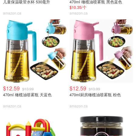
儿童保温吸管水杯 530毫升
470ml 橄榄油喷雾瓶 黑色蓝色
$10.35/个
amazon.ca
amazon.ca
$12.59
$12.59
$13.99
$13.99
470ml 橄榄油喷雾瓶 天蓝色
470ml厨房橄榄油喷雾瓶 粉色
amazon.ca
amazon.ca