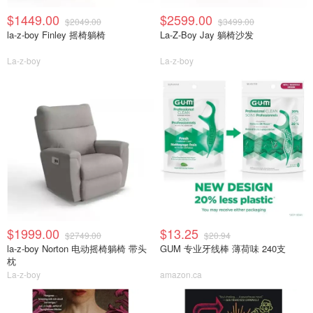
$1449.00
$2599.00
$2049.00
$3499.00
la-z-boy Finley 摇椅躺椅
La-Z-Boy Jay 躺椅沙发
La-z-boy
La-z-boy
$1999.00
$13.25
$2749.00
$20.94
la-z-boy Norton 电动摇椅躺椅 带头
GUM 专业牙线棒 薄荷味 240支
枕
La-z-boy
amazon.ca