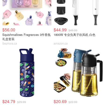
$56.00
$44.99
$49.99
Squishmallows Fragrances 3件香氛
1800W 专业负离子吹风机 白色
礼盒套装
Sephora.ca
amazon.ca
$24.79
$20.69
$29.99
$22.99