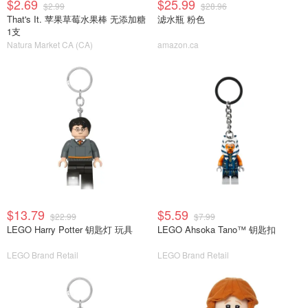
$2.69
$25.99
$2.99
$28.96
That's It. 苹果草莓水果棒 无添加糖
滤水瓶 粉色
1支
Natura Market CA (CA)
amazon.ca
$13.79
$5.59
$22.99
$7.99
LEGO Harry Potter 钥匙灯 玩具
LEGO Ahsoka Tano™ 钥匙扣
LEGO Brand Retail
LEGO Brand Retail