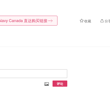
Navy Canada
直达购买链接
收藏
分
评论