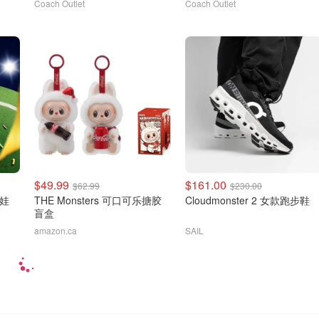
Coach Outlet
Coach Outlet
$49.99
$161.00
$62.99
$230.00
大娃
THE Monsters 可口可乐搪胶
Cloudmonster 2 女款跑步鞋
盲盒
amazon.ca
SAIL