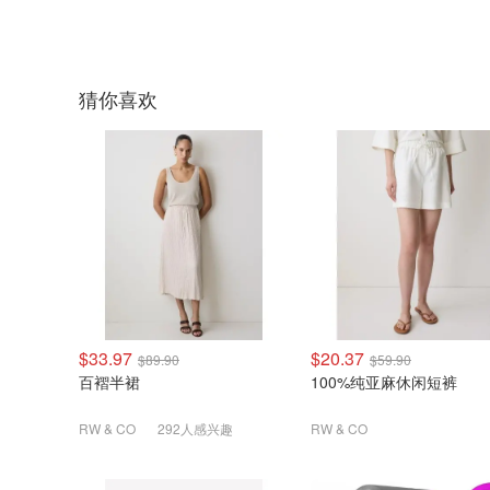
猜你喜欢
$33.97
$20.37
$89.90
$59.90
百褶半裙
100%纯亚麻休闲短裤
RW & CO
292人感兴趣
RW & CO