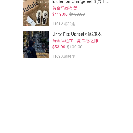
lululemon Chargefeel 3 男士运动鞋
黄金码都有货
$119.00
$198.00
1191人感兴趣
Unity Fitz Uprisal 抓绒卫衣
黄金码还在！氛围感之神
$53.99
$109.00
1169人感兴趣