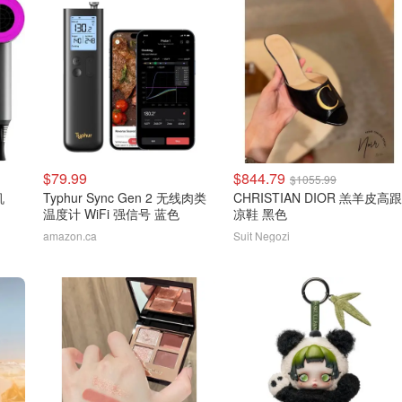
$79.99
$844.79
$1055.99
机
Typhur Sync Gen 2 无线肉类
CHRISTIAN DIOR 羔羊皮高跟
温度计 WiFi 强信号 蓝色
凉鞋 黑色
amazon.ca
Suit Negozi