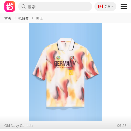
🇨🇦
CA
首页
抢好货
男士
Old Navy Canada
06-23