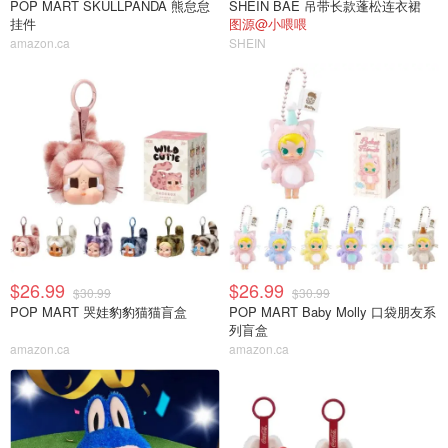
POP MART SKULLPANDA 熊怠怠
SHEIN BAE 吊带长款蓬松连衣裙
挂件
图源@小喂喂
amazon.ca
SHEIN
$26.99
$26.99
$30.99
$30.99
POP MART 哭娃豹豹猫猫盲盒
POP MART Baby Molly 口袋朋友系
列盲盒
amazon.ca
amazon.ca