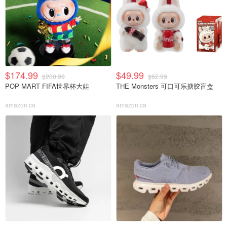
$174.99
$49.99
$200.99
$62.99
POP MART FIFA世界杯大娃
THE Monsters 可口可乐搪胶盲盒
amazon.ca
amazon.ca