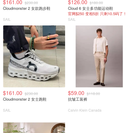
$161.00
$126.00
$230.00
$180.00
Cloudmonster 2 女款跑步鞋
Cloud 6 女士多功能运动鞋
官网$250 变相5折 只剩10.5码了！
SAIL
SAIL
$161.00
$59.00
$230.00
$118.00
Cloudmonster 2 女士跑鞋
抗皱工装裤
SAIL
Calvin Klein Canada