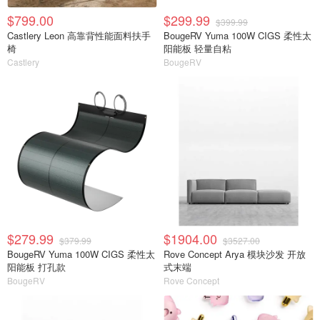
$799.00
$299.99
$399.99
Castlery Leon 高靠背性能面料扶手
BougeRV Yuma 100W CIGS 柔性太
椅
阳能板 轻量自粘
Castlery
BougeRV
$279.99
$1904.00
$379.99
$3527.00
BougeRV Yuma 100W CIGS 柔性太
Rove Concept Arya 模块沙发 开放
阳能板 打孔款
式末端
BougeRV
Rove Concept