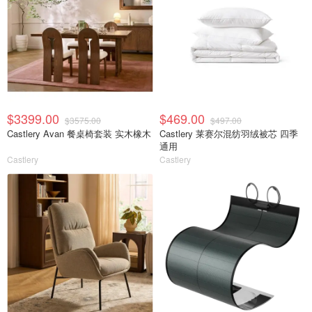
$3399.00
$469.00
$3575.00
$497.00
Castlery Avan 餐桌椅套装 实木橡木
Castlery 莱赛尔混纺羽绒被芯 四季
通用
Castlery
Castlery