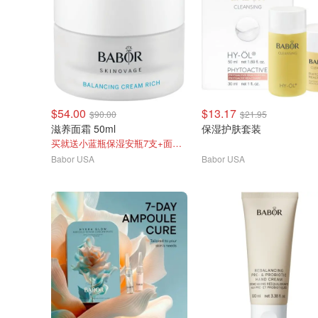
$54.00
$13.17
$90.00
$21.95
滋养面霜 50ml
保湿护肤套装
买就送小蓝瓶保湿安瓶7支+面膜1片
Babor USA
Babor USA