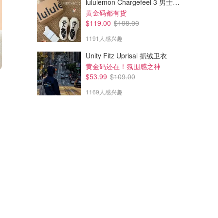
lululemon Chargefeel 3 男士运动鞋
黄金码都有货
$119.00
$198.00
1191人感兴趣
Unity Fitz Uprisal 抓绒卫衣
黄金码还在！氛围感之神
$53.99
$109.00
1169人感兴趣