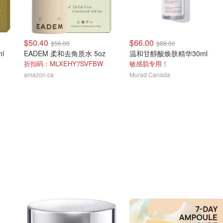
$50.40
$66.00
$56.00
$88.00
l
EADEM 柔和去角质水 5oz
温和甘醇酸焕肤精华30ml
折扣码：MLXEHY7SVFBW
敏感肌专用！
amazon.ca
Murad Canada