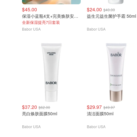
$45.00
$24.00
$40.00
保湿小蓝瓶4支+完美焕肤安瓶4支
益生元益生菌护手霜 50ml
全新保湿提亮7日套装
Babor USA
Babor USA
$37.20
$29.97
$62.00
$49.97
亮白焕肤面膜50ml
清洁面膜50ml
Babor USA
Babor USA