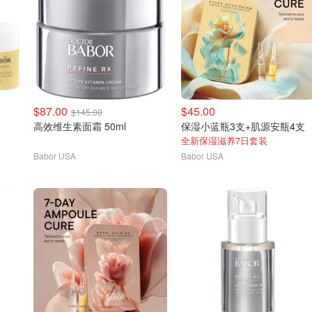
$87.00
$45.00
$145.00
高效维生素面霜 50ml
保湿小蓝瓶3支+肌源安瓶4支
全新保湿滋养7日套装
Babor USA
Babor USA