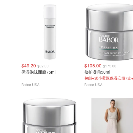
$49.20
$105.00
$82.00
$175.00
保湿泡沫面膜75ml
修护凝霜50ml
Babor USA
Babor USA