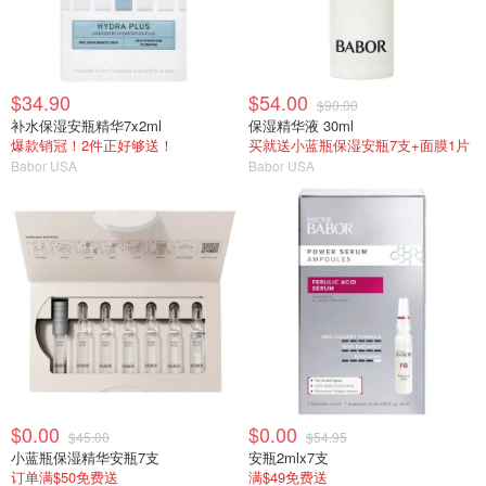
$34.90
$54.00
$90.00
补水保湿安瓶精华7x2ml
保湿精华液 30ml
爆款销冠！2件正好够送！
买就送小蓝瓶保湿安瓶7支+面膜1片
Babor USA
Babor USA
$0.00
$0.00
$45.00
$54.95
小蓝瓶保湿精华安瓶7支
安瓶2mlx7支
订单满$50免费送
满$49免费送