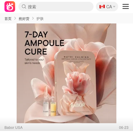
🇨🇦
CA
首页
抢好货
护肤
Babor USA
06-23