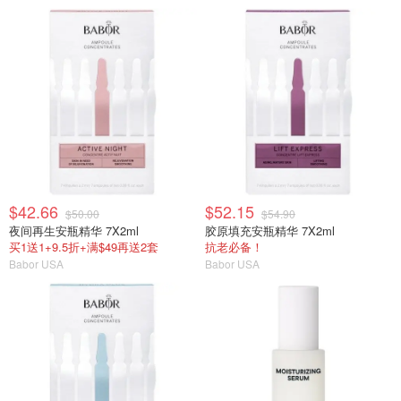
$42.66
$52.15
$50.00
$54.90
夜间再生安瓶精华 7X2ml
胶原填充安瓶精华 7X2ml
买1送1+9.5折+满$49再送2套
抗老必备！
Babor USA
Babor USA