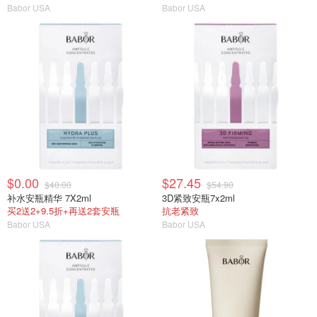
Babor USA
Babor USA
$0.00
$27.45
$40.00
$54.90
补水安瓶精华 7X2ml
3D紧致安瓶7x2ml
买2送2+9.5折+再送2套安瓶
抗老紧致
Babor USA
Babor USA