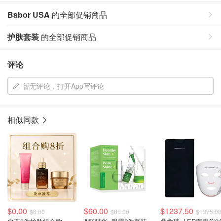
Babor USA
的全部促销商品
护肤套装
的全部促销商品
评论
暂无评论，打开App写评论
相似同款
$0.00
$60.00
$1237.50
$0.00
$80.00
$1375.0