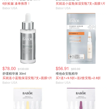
6折捡漏 凑单推荐！
买就送小蓝瓶保湿安瓶7支+面膜1片
Babor USA
Babor USA
$78.00
$56.91
$130.00
$65.00
舒缓精华液 30ml
维他命安瓶精华
买就送小蓝瓶保湿安瓶7支+面膜1片
买1送1+9.5折+送2套安瓶=2.8折
Babor USA
Babor USA