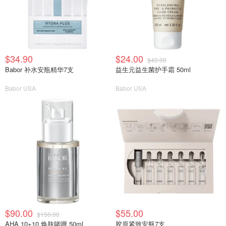
$34.90
$24.00
$40.00
Babor 补水安瓶精华7支
益生元益生菌护手霜 50ml
Babor USA
Babor USA
$90.00
$55.00
$150.00
AHA 10+10 焕肤啫喱 50ml
胶原紧致安瓶7支