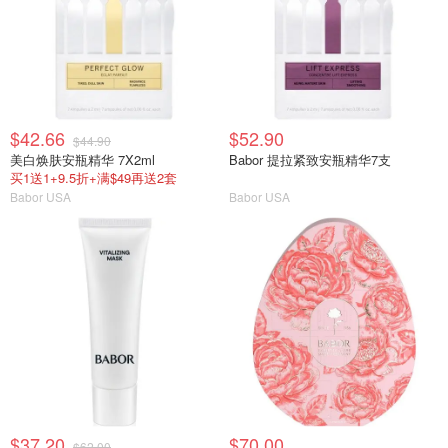
$42.66
$52.90
$44.90
美白焕肤安瓶精华 7X2ml
Babor 提拉紧致安瓶精华7支
买1送1+9.5折+满$49再送2套
Babor USA
Babor USA
$37.20
$70.00
$62.00