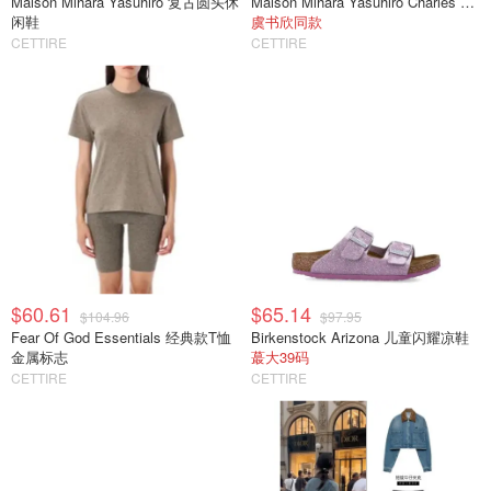
Maison Mihara Yasuhiro 复古圆头休
Maison Mihara Yasuhiro Charles 系带休闲鞋
闲鞋
虞书欣同款
CETTIRE
CETTIRE
$60.61
$65.14
$104.96
$97.95
Fear Of God Essentials 经典款T恤
Birkenstock Arizona 儿童闪耀凉鞋
金属标志
蕞大39码
CETTIRE
CETTIRE