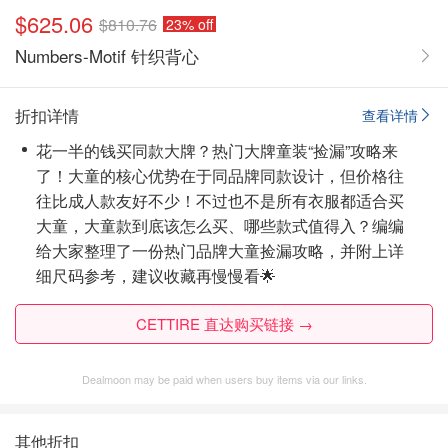
$625.06
$810.76
23% off
Numbers-Motif 针织背心
折扣详情
查看详情
花一半的钱买同款大牌？热门大牌童装“捡漏”攻略来
了！大童的核心优势在于同品牌同款设计，但价格往
往比成人款友好不少！不过也不是所有衣服都适合买
大童，大童款到底该怎么买、哪些款式值得入？编编
给大家整理了一份热门品牌大童捡漏攻略，并附上详
细尺码参考，建议收藏再慢慢看🌟
CETTIRE 直达购买链接 →
Dealmoon may be paid when users buy items via our links.
其他折扣