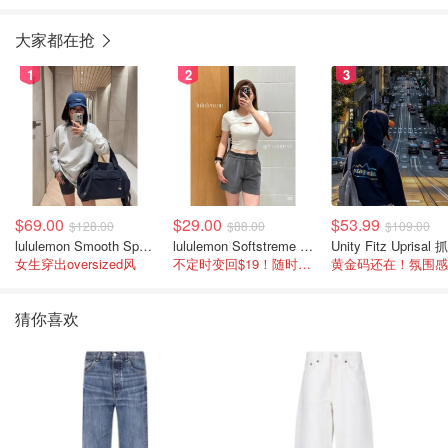
大家都在抢
1
2
3
$69.00
$29.00
$53.99
$128.00
$88.00
$109.00
lululemon Smooth Spacer 经典卫衣
lululemon Softstreme 女士高腰短裤 10cm
女生穿出oversized风
不定时变回$19！随时点进来看
猜你喜欢