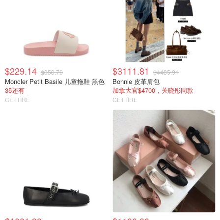
$229.14
$3111.81
$353.70
$4435.91
Moncler Petit Basile 儿童拖鞋 黑色
Bonnie 皮革肩包
35还有
加拿大官$4700，关晓彤同款
CETTIRE
CETTIRE