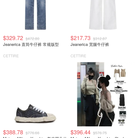
$329.72
$217.73
$472.80
$312.87
Jeanerica 直筒牛仔裤 常规版型
Jeanerica 宽腿牛仔裤
CETTIRE
CETTIRE
$388.78
$396.44
$776.66
$576.75