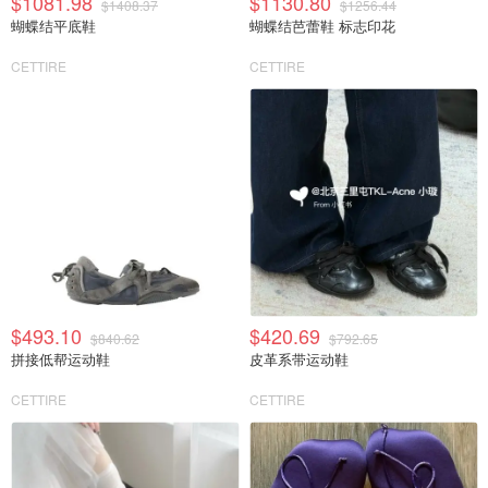
$1081.98
$1130.80
$1408.37
$1256.44
蝴蝶结平底鞋
蝴蝶结芭蕾鞋 标志印花
CETTIRE
CETTIRE
$493.10
$420.69
$840.62
$792.65
拼接低帮运动鞋
皮革系带运动鞋
CETTIRE
CETTIRE