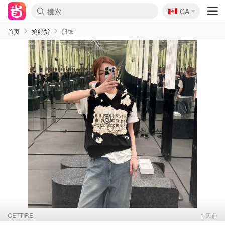
🇨🇦
CA
首页
抢好货
服饰
CETTIRE
1 天前