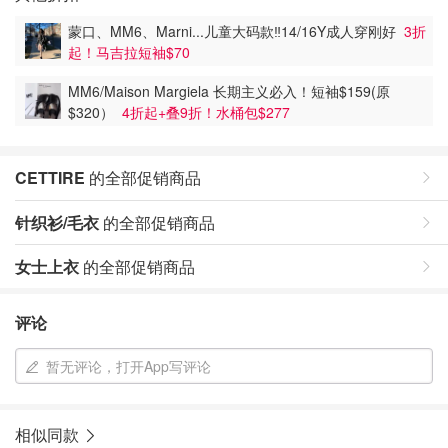
蒙口、MM6、Marni...儿童大码款‼️14/16Y成人穿刚好
3折
起！马吉拉短袖$70
MM6/Maison Margiela 长期主义必入！短袖$159(原
$320）
4折起+叠9折！水桶包$277
CETTIRE
的全部促销商品
针织衫/毛衣
的全部促销商品
女士上衣
的全部促销商品
评论
暂无评论，打开App写评论
相似同款