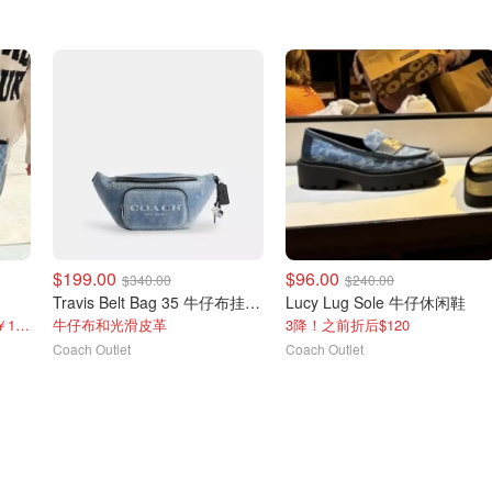
$199.00
$96.00
$340.00
$240.00
Travis Belt Bag 35 牛仔布挂饰腰包
Lucy Lug Sole 牛仔休闲鞋
Station经典系列了，国内卖￥1688
牛仔布和光滑皮革
3降！之前折后$120
Coach Outlet
Coach Outlet