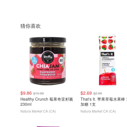
猜你喜欢
$9.86
$2.69
$10.96
$2.99
Healthy Crunch 莓果奇亚籽酱
That's It. 苹果草莓水果棒
230ml
加糖 1支
Natura Market CA (CA)
Natura Market CA (CA)