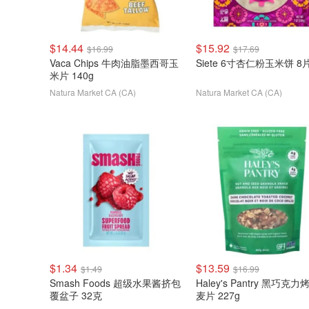
$14.44
$15.92
$16.99
$17.69
Vaca Chips 牛肉油脂墨西哥玉
Siete 6寸杏仁粉玉米饼 8
米片 140g
Natura Market CA (CA)
Natura Market CA (CA)
$1.34
$13.59
$1.49
$16.99
Smash Foods 超级水果酱挤包
Haley's Pantry 黑巧克力
覆盆子 32克
麦片 227g