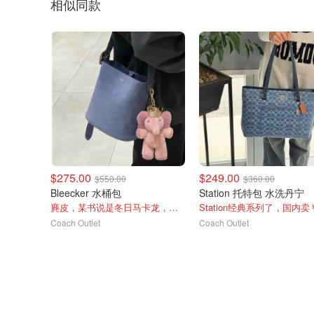
相似同款
$275.00
$249.00
$550.00
$360.00
Bleecker 水桶包
Station 托特包 水洗丹宁
麂皮，某书说是冬日马卡龙，国内卖￥2450
Coach Outlet
Coach Outlet