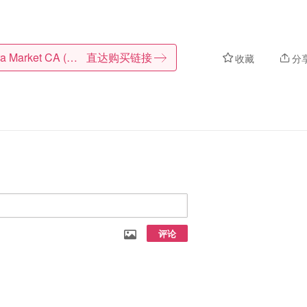
Natura Market CA (CA)
直达购买链接
收藏
分
评论