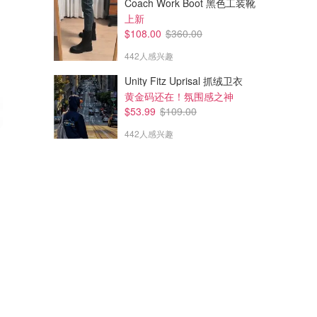
Coach Work Boot 黑色工装靴
上新
$108.00
$360.00
442人感兴趣
Unity Fitz Uprisal 抓绒卫衣
黄金码还在！氛围感之神
$53.99
$109.00
442人感兴趣