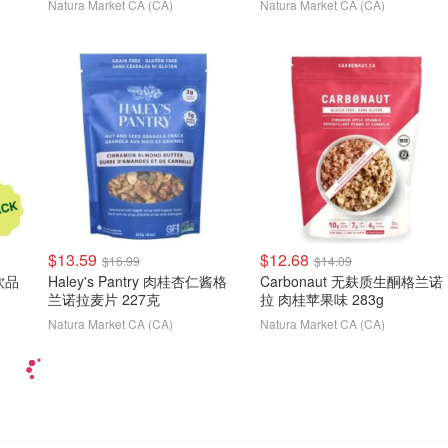
Natura Market CA (CA)
Natura Market CA (CA)
$13.59
$12.68
$16.99
$14.09
饮品
Haley's Pantry 肉桂杏仁酱格
Carbonaut 无麸质生酮格兰诺
兰诺拉麦片 227克
拉 肉桂苹果味 283g
Natura Market CA (CA)
Natura Market CA (CA)