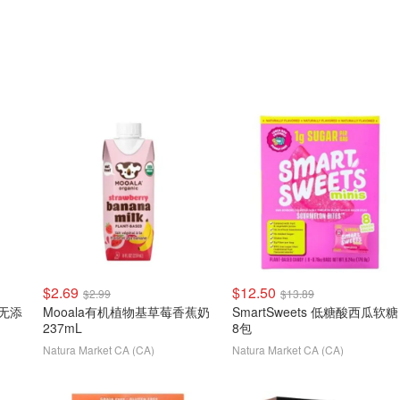
$2.69
$12.50
$2.99
$13.89
 无添
Mooala有机植物基草莓香蕉奶
SmartSweets 低糖酸西瓜软糖
237mL
8包
Natura Market CA (CA)
Natura Market CA (CA)