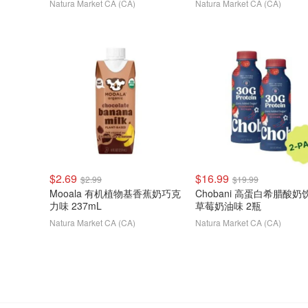
Natura Market CA (CA)
Natura Market CA (CA)
$2.69
$16.99
$2.99
$19.99
Mooala 有机植物基香蕉奶巧克
Chobani 高蛋白希腊酸奶
力味 237mL
草莓奶油味 2瓶
Natura Market CA (CA)
Natura Market CA (CA)