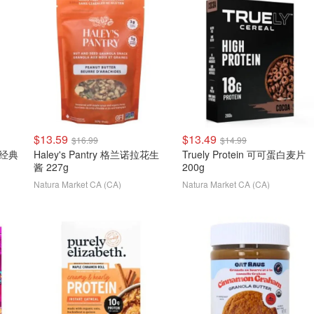
$13.59
$13.49
$16.99
$14.99
油经典
Haley's Pantry 格兰诺拉花生
Truely Protein 可可蛋白麦片
酱 227g
200g
Natura Market CA (CA)
Natura Market CA (CA)