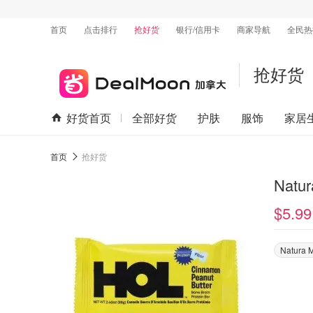
首页
点击排行
抢好货
银行/信用卡
商家导航
全民热
抢好货
好货首页
全部好货
护肤
服饰
家居
首页
抢好货
Nat
$5.99
Natura 