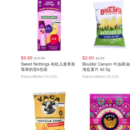
$9.89
$2.60
$10.99
$2.89
Sweet Nothings 有机儿童香蕉
Boulder Canyon 牛油果
莓果奶昔6包装
海盐薯片 42.5g
Natura Market CA (CA)
Natura Market CA (CA)