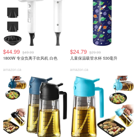
$44.99
$24.79
$49.99
$29.99
1800W 专业负离子吹风机 白色
儿童保温吸管水杯 530毫升
amazon.ca
amazon.ca