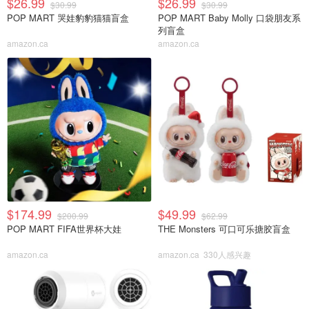
$26.99
$26.99
$30.99
$30.99
POP MART 哭娃豹豹猫猫盲盒
POP MART Baby Molly 口袋朋友系
列盲盒
amazon.ca
amazon.ca
$174.99
$49.99
$200.99
$62.99
POP MART FIFA世界杯大娃
THE Monsters 可口可乐搪胶盲盒
amazon.ca
amazon.ca
330人感兴趣