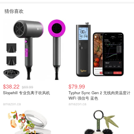
猜你喜欢
$38.22
$79.99
$69.99
Slopehill 专业负离子吹风机
Typhur Sync Gen 2 无线肉类温度计
WiFi 强信号 蓝色
amazon.ca
amazon.ca