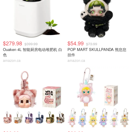
$279.98
$54.99
$399.99
$73.99
Ouaken 4L 智能厨房电动堆肥机 白
POP MART SKULLPANDA 熊怠怠
色
挂件
amazon.ca
amazon.ca