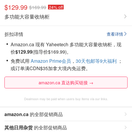
$129.99
$169.99
24% off
多功能大容量收纳柜
折扣详情
查看详情
Amazon.ca 现有 Yaheetech 多功能大容量收纳柜，现
价
$129.99
(指导价$169.99)。
免费试用
Amazon Prime会员
，
30天包邮等9大福利
；
或订单满CDN$35加拿大境内免运费。
amazon.ca 直达购买链接 →
Dealmoon may be paid when users buy items via our links.
amazon.ca
的全部促销商品
其他日用杂货
的全部促销商品