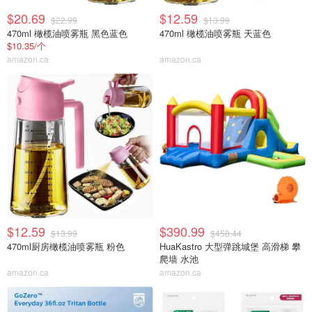
$20.69
$12.59
$22.99
$13.99
470ml 橄榄油喷雾瓶 黑色蓝色
470ml 橄榄油喷雾瓶 天蓝色
$10.35/个
amazon.ca
amazon.ca
$12.59
$390.99
$13.99
$458.44
470ml厨房橄榄油喷雾瓶 粉色
HuaKastro 大型弹跳城堡 高滑梯 攀
爬墙 水池
amazon.ca
amazon.ca