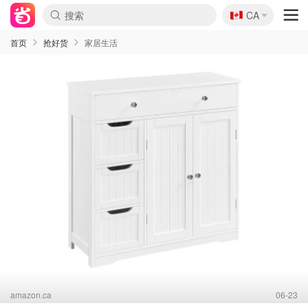
🇨🇦
CA
首页
抢好货
家居生活
amazon.ca
06-23