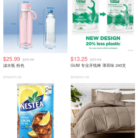
$25.99
$13.25
$28.96
$20.94
滤水瓶 粉色
GUM 专业牙线棒 薄荷味 240支
amazon.ca
amazon.ca