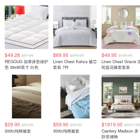
$49.28
$69.95
$49.95
$57.99
$259.95
$129.95
REGOUG 加厚床垫保护
Linen Chest Kahza 被芯
Linen Chest Gracie 
垫 39x80英寸 白色
套装 7件
纶提花被套套装
$29.90
$59.90
$1919.00
$49.90
$99.90
$2017.0
200tc纯棉被套
300tc纯棉被套
Castlery Madison 床
卧室储物