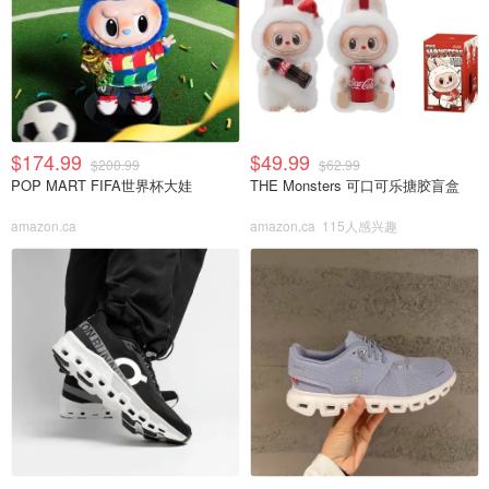
$174.99
$49.99
$200.99
$62.99
POP MART FIFA世界杯大娃
THE Monsters 可口可乐搪胶盲盒
amazon.ca
amazon.ca
115人感兴趣