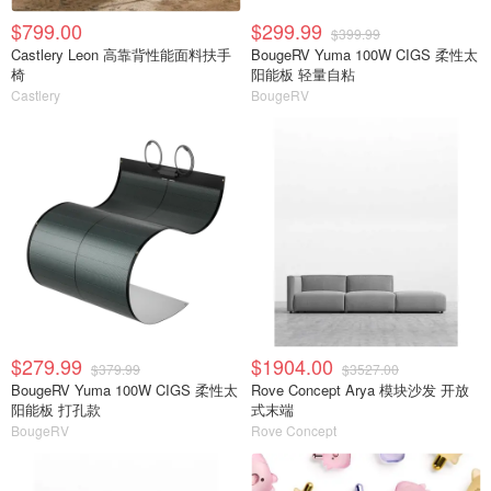
$799.00
$299.99
$399.99
Castlery Leon 高靠背性能面料扶手
BougeRV Yuma 100W CIGS 柔性太
椅
阳能板 轻量自粘
Castlery
BougeRV
$279.99
$1904.00
$379.99
$3527.00
BougeRV Yuma 100W CIGS 柔性太
Rove Concept Arya 模块沙发 开放
阳能板 打孔款
式末端
BougeRV
Rove Concept