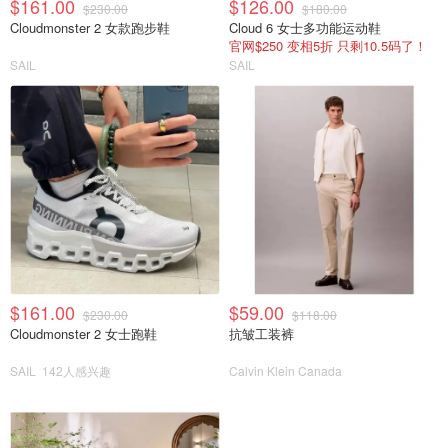
$161.00
$126.00
$230.00
$180.00
Cloudmonster 2 女款跑步鞋
Cloud 6 女士多功能运动鞋
官网$250 变相5折 只剩10.5码了！
SAIL
SAIL
$161.00
$59.00
$230.00
$118.00
Cloudmonster 2 女士跑鞋
抗皱工装裤
SAIL
142人感兴趣
Calvin Klein Canada