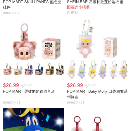
POP MART SKULLPANDA 熊怠怠
SHEIN BAE 吊带长款蓬松连衣裙
挂件
图源@小喂喂
amazon.ca
SHEIN
$26.99
$26.99
$30.99
$30.99
POP MART 哭娃豹豹猫猫盲盒
POP MART Baby Molly 口袋朋友系
列盲盒
amazon.ca
amazon.ca