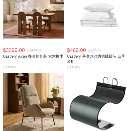
$3399.00
$469.00
$3575.00
$497.00
Castlery Avan 餐桌椅套装 实木橡木
Castlery 莱赛尔混纺羽绒被芯 四季
通用
Castlery
Castlery