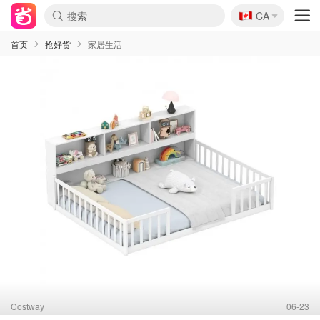
🇨🇦
CA
首页
抢好货
家居生活
Costway
06-23