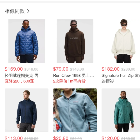
相似同款
$169.00
$79.00
$182.00
$348.00
$148.00
$280.00
轻羽绒连帽夹克 男
Run Crew 1998 男士连帽卫衣
Signature Full Zip 
直降$20，600蓬
2次降价! m码有货
连帽衫
$113.00
$20.80
$120.00
$150.00
$64.99
$160.00