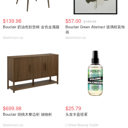
$139.98
$57.00
$189.99
Bouclair 奶油色软垫椅 金色金属腿
Bouclair Green Abstract 玻璃框装饰
画
dealmoon.ca
dealmoon.ca
$699.98
$25.79
Bouclair 胡桃木餐边柜 储物柜
头发丰盈喷雾
dealmoon.ca
L'Oreal Beauty Outlet