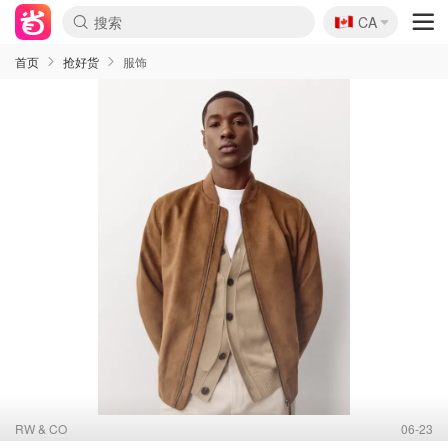
🇨🇦
CA
首页
抢好货
服饰
RW & CO
06-23