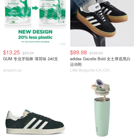
$13.25
$89.98
$20.94
$160.00
GUM 专业牙线棒 薄荷味 240支
adidas Gazelle Bold 女士厚底黑白
运动鞋
amazon.ca
Little Burgundy CA (CA）