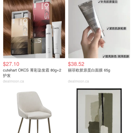
$27.10
$38.52
cutehart OKCS 菁彩染发霜 80g×2
丽菲欧胶原蛋白面膜 65g
护发
dealmoon.ca
dealmoon.ca