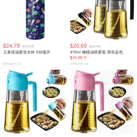
$24.79
$20.69
$29.99
$22.99
儿童保温吸管水杯 530毫升
470ml 橄榄油喷雾瓶 黑色蓝色
$10.35/个
amazon.ca
amazon.ca