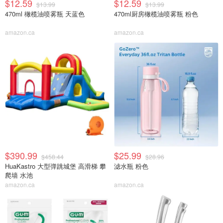
$12.59
$12.59
$13.99
$13.99
470ml 橄榄油喷雾瓶 天蓝色
470ml厨房橄榄油喷雾瓶 粉色
amazon.ca
amazon.ca
$390.99
$25.99
$458.44
$28.96
HuaKastro 大型弹跳城堡 高滑梯 攀
滤水瓶 粉色
爬墙 水池
amazon.ca
amazon.ca