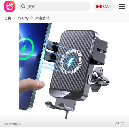
🇨🇦
CA
首页
抢好货
家电数码
amazon.ca
06-23