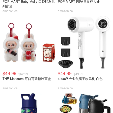
POP MART Baby Molly 口袋朋友系
POP MART FIFA世界杯大娃
列盲盒
amazon.ca
amazon.ca
$49.99
$44.99
$62.99
$49.99
THE Monsters 可口可乐搪胶盲盒
1800W 专业负离子吹风机 白色
amazon.ca
amazon.ca