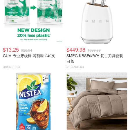
$13.25
$449.98
$20.94
$899.99
GUM 专业牙线棒 薄荷味 240支
SMEG KBSF02WH 复古刀具套装
白色
amazon.ca
amazon.ca