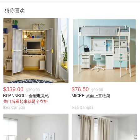
猜你喜欢
$339.00
$76.50
$399.00
$90.00
BRANNBOLL 全能电竞站
MICKE 桌面上置物架
关门后看起来就是个衣柜
Ikea Canada
Ikea Canada