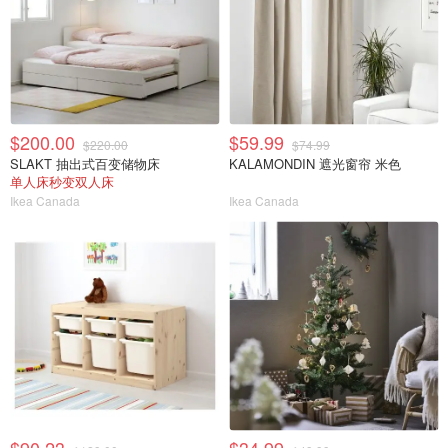
$200.00
$59.99
$220.00
$74.99
SLAKT 抽出式百变储物床
KALAMONDIN 遮光窗帘 米色
单人床秒变双人床
Ikea Canada
Ikea Canada