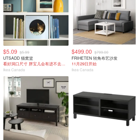
$5.09
$499.00
$5.99
$799.00
UTSADD 猫窝篮
FRIHETEN 转角布艺沙发
看好洞口尺寸 胖宝儿会有进不去的风险
11月29日开始
Ikea Canada
Ikea Canada