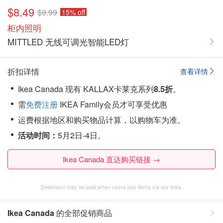
$8.49
$9.99
15% off
柜内照明
MITTLED 无线可调光智能LED灯
折扣详情
查看详情
Ikea Canada 现有 KALLAX卡莱克系列
8.5折
。
需
免费注册
IKEA Family会员才可享受优惠
运费根据地区和购买物品计算，以购物车为准。
活动时间：
5月2日-4日。
Ikea Canada 直达购买链接 →
Dealmoon may be paid when users buy items via our links.
Ikea Canada
的全部促销商品