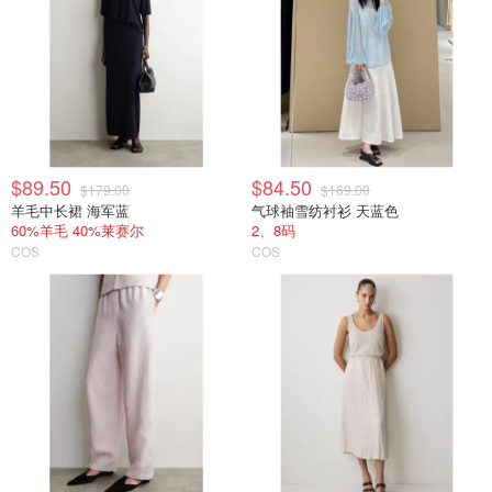
$89.50
$84.50
$179.00
$169.00
羊毛中长裙 海军蓝
气球袖雪纺衬衫 天蓝色
60%羊毛 40%莱赛尔
2、8码
COS
COS