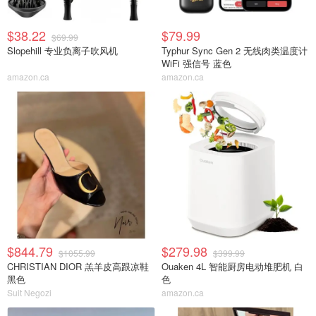
$38.22
$79.99
$69.99
Slopehill 专业负离子吹风机
Typhur Sync Gen 2 无线肉类温度计
WiFi 强信号 蓝色
amazon.ca
amazon.ca
$844.79
$279.98
$1055.99
$399.99
CHRISTIAN DIOR 羔羊皮高跟凉鞋
Ouaken 4L 智能厨房电动堆肥机 白
黑色
色
Suit Negozi
amazon.ca