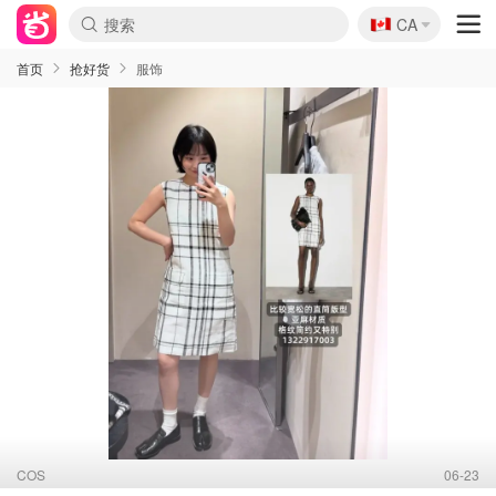
🇨🇦
CA
首页
抢好货
服饰
COS
06-23