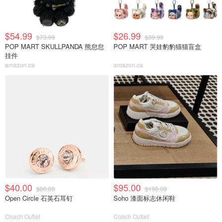
$54.99
$26.99
$73.99
$30.99
POP MART SKULLPANDA 熊怠怠
POP MART 哭娃豹豹猫猫盲盒
挂件
amazon.ca
amazon.ca
$40.00
$95.00
$80.00
$190.00
Open Circle 石英石耳钉
Soho 漆面标志休闲鞋
Coach Outlet
Coach Outlet