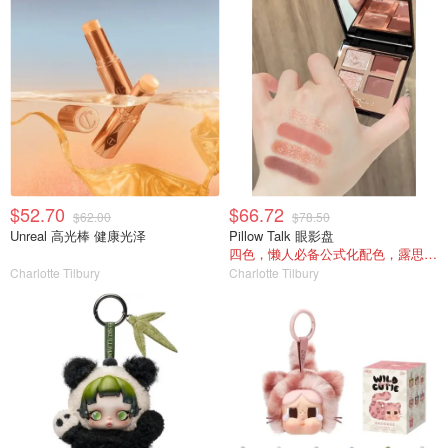
$52.70
$66.72
$62.00
$78.50
Unreal 高光棒 健康光泽
Pillow Talk 眼影盘
四色，懒人必备公式化配色，露思超爱！
Charlotte Tilbury
Charlotte Tilbury