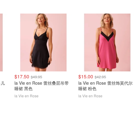
$17.50
$15.00
$49.95
$42.95
婴儿
la Vie en Rose 蕾丝叠层吊带
la Vie en Rose 蕾丝饰莫代尔
睡裙 黑色
睡裙 粉色
la Vie en Rose
la Vie en Rose