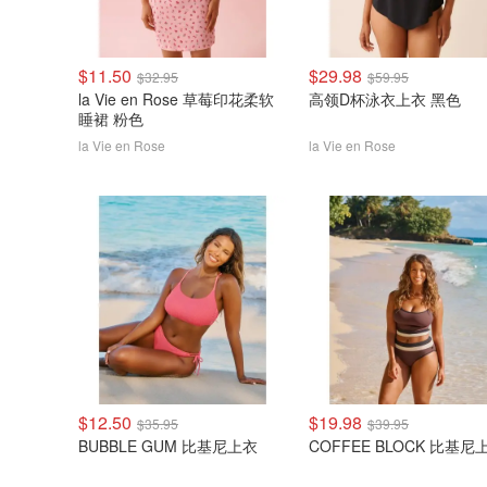
$11.50
$29.98
$32.95
$59.95
la Vie en Rose 草莓印花柔软
高领D杯泳衣上衣 黑色
睡裙 粉色
la Vie en Rose
la Vie en Rose
$12.50
$19.98
$35.95
$39.95
BUBBLE GUM 比基尼上衣
COFFEE BLOCK 比基尼