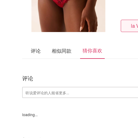
la 
猜你喜欢
评论
相似同款
评论
loading...