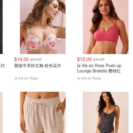
$14.00
$12.00
$39.95
$34.95
莫代
聚拢半罩杯文胸 粉色花卉
la Vie en Rose Push-up
Lounge Bralette 樱桃红
la Vie en Rose
la Vie en Rose