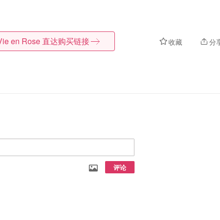
Vie en Rose
直达购买链接
收藏
分
评论