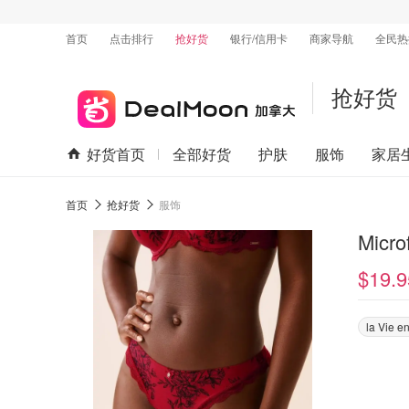
首页
点击排行
抢好货
银行/信用卡
商家导航
全民热
抢好货
好货首页
全部好货
护肤
服饰
家居
首页
抢好货
服饰
Micr
$19.9
la Vie e