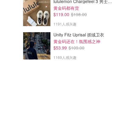
lululemon Chargefeel 3 男士运动鞋
黄金码都有货
$119.00
$198.00
1191人感兴趣
Unity Fitz Uprisal 抓绒卫衣
黄金码还在！氛围感之神
$53.99
$109.00
1169人感兴趣