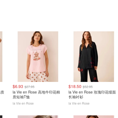
$6.93
$18.50
$27.95
$52.95
棉质
la Vie en Rose 高地牛印花棉
la Vie en Rose 玫瑰印花缎面
质短袖T恤
长袖衬衫
la Vie en Rose
la Vie en Rose