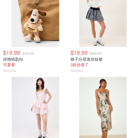
$19.99
$19.99
$39.00
$69.00
挂饰钥匙扣
格子分层迷你短裙
可爱晕
3折抄底了
Simons
Simons