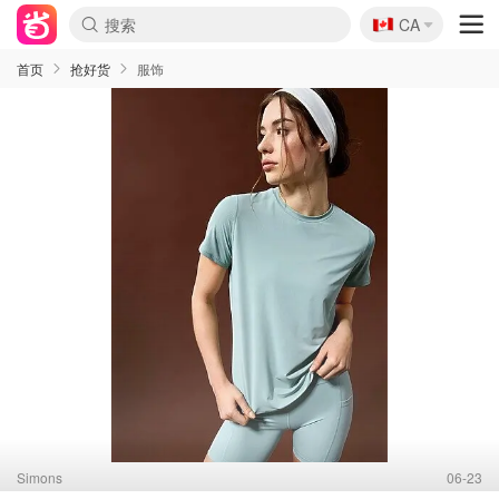
🇨🇦
CA
首页
抢好货
服饰
Simons
06-23