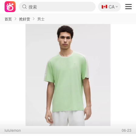
🇨🇦
CA
首页
抢好货
男士
lululemon
06-23