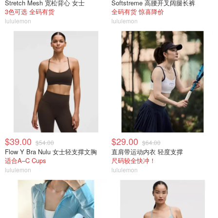
Stretch Mesh 宽松背心 女士
Softstreme 高腰开叉阔腿长裤
3色可选 全码有货
全码有货 惊喜降价
lululemon
lululemon
$39.00
$29.00
$54.00
$64.00
Flow Y Bra Nulu 女士轻支撑文胸
直肩带运动内衣 轻度支撑
适合A–C Cups
尺码较全快冲！
lululemon
lululemon