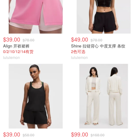
$39.00
$49.00
$78.00
$78.00
Align 开衩裙裤
Shine 拉链背心 中度支撑 条纹
0/2/10/12/14有货
2色可选
lululemon
lululemon
$39.00
$99.00
$58.00
$168.00