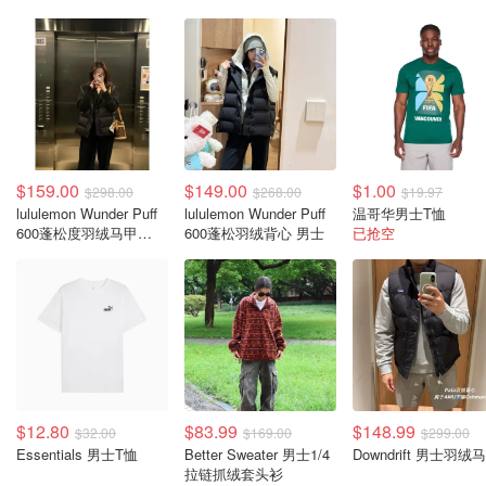
$159.00
$149.00
$1.00
$298.00
$268.00
$19.97
lululemon Wunder Puff
lululemon Wunder Puff
温哥华男士T恤
600蓬松度羽绒马甲
600蓬松羽绒背心 男士
已抢空
Tech Canvas
$12.80
$83.99
$148.99
$32.00
$169.00
$299.00
Essentials 男士T恤
Better Sweater 男士1/4
Downdrift 男士羽绒
拉链抓绒套头衫