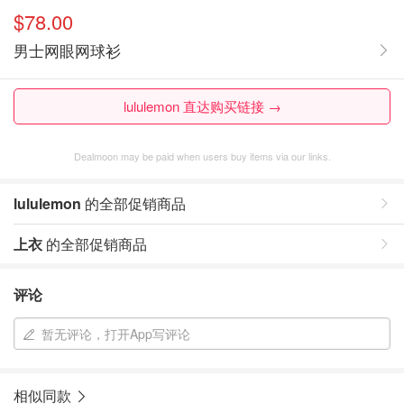
$78.00
男士网眼网球衫
lululemon 直达购买链接 →
Dealmoon may be paid when users buy items via our links.
lululemon
的全部促销商品
上衣
的全部促销商品
评论
暂无评论，打开App写评论
相似同款