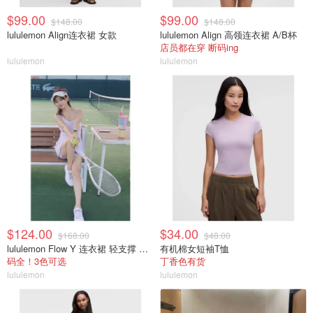
$99.00
$99.00
$148.00
$148.00
lululemon Align连衣裙 女款
lululemon Align 高领连衣裙 A/B杯
店员都在穿 断码ing
lululemon
lululemon
$124.00
$34.00
$168.00
$48.00
lululemon Flow Y 连衣裙 轻支撑 B/C杯
有机棉女短袖T恤
码全！3色可选
丁香色有货
lululemon
lululemon