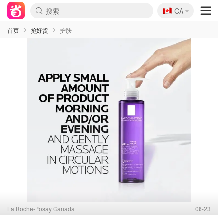
🇨🇦
CA
首页
抢好货
护肤
La Roche-Posay Canada
06-23