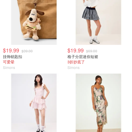
$19.99
$19.99
$39.00
$69.00
挂饰钥匙扣
格子分层迷你短裙
可爱晕
3折抄底了
Simons
Simons