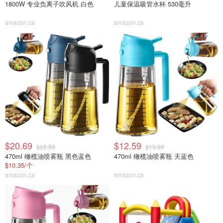
1800W 专业负离子吹风机 白色
儿童保温吸管水杯 530毫升
amazon.ca
amazon.ca
$20.69
$12.59
$22.99
$13.99
470ml 橄榄油喷雾瓶 黑色蓝色
470ml 橄榄油喷雾瓶 天蓝色
$10.35/个
amazon.ca
amazon.ca