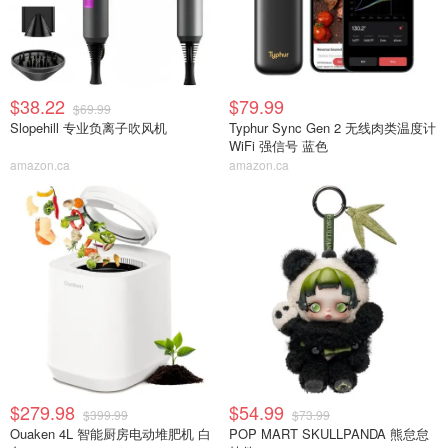
$38.22
$79.99
$69.99
Slopehill 专业负离子吹风机
Typhur Sync Gen 2 无线肉类温度计
WiFi 强信号 蓝色
amazon.ca
amazon.ca
$279.98
$54.99
$399.99
$73.99
Ouaken 4L 智能厨房电动堆肥机 白
POP MART SKULLPANDA 熊怠怠