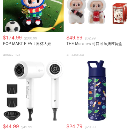
$174.99
$49.99
$200.99
$62.99
POP MART FIFA世界杯大娃
THE Monsters 可口可乐搪胶盲盒
amazon.ca
amazon.ca
$44.99
$24.79
$49.99
$29.99