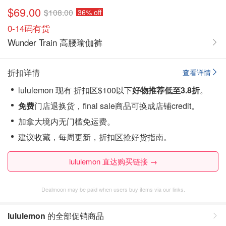
$69.00
$108.00
36% off
0-14码有货
Wunder Train 高腰瑜伽裤
折扣详情
查看详情
lululemon 现有 折扣区$100以下
好物推荐低至3.8
折
。
免费
门店退换货，final sale商品可换成店铺credit。
加拿大境内无门槛免运费。
建议收藏，每周更新，折扣区抢好货指南。
lululemon 直达购买链接 →
Dealmoon may be paid when users buy items via our links.
lululemon
的全部促销商品