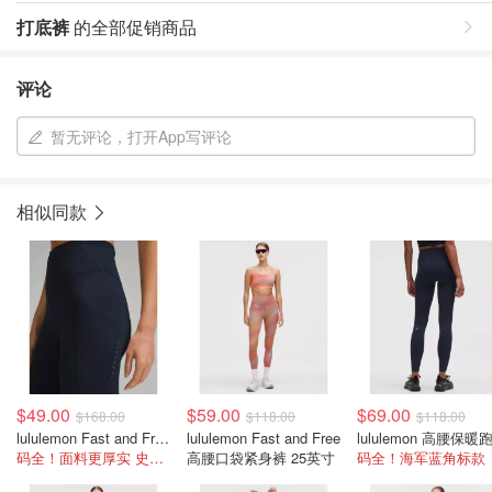
打底裤
的全部促销商品
评论
暂无评论，打开App写评论
相似同款
$49.00
$59.00
$69.00
$168.00
$118.00
$118.00
lululemon Fast and Free 高腰保暖运动紧身裤 五口袋 28英寸
lululemon Fast and Free
码全！面料更厚实 史低价
高腰口袋紧身裤 25英寸
码全！海军蓝角标款