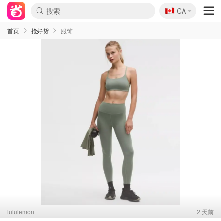
🇨🇦
CA
首页
抢好货
服饰
lululemon
2 天前