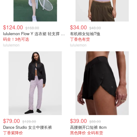
$124.00
$34.00
$168.00
$48.00
lululemon Flow Y 连衣裙 轻支撑 B/C杯
有机棉女短袖T恤
码全！3色可选
丁香色有货
lululemon
lululemon
$79.00
$39.00
$128.00
$88.00
Dance Studio 女士中腰长裤
高腰侧开口短裤 8cm
丁香紫降价
黑色降价 全码有货