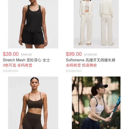
$39.00
$99.00
$58.00
$168.00
Stretch Mesh 宽松背心 女士
Softstreme 高腰开叉阔腿长裤
3色可选 全码有货
全码有货 惊喜降价
lululemon
lululemon