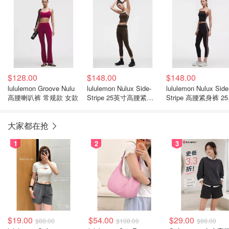
$128.00
$148.00
$148.00
lululemon Groove Nulu
lululemon Nulux Side-
lululemon Nulux Side
高腰喇叭裤 常规款 女款
Stripe 25英寸高腰紧身
Stripe 高腰紧身裤 2
裤
寸
大家都在抢
1
2
3
$19.00
$54.00
$29.00
$88.00
$108.00
$88.00