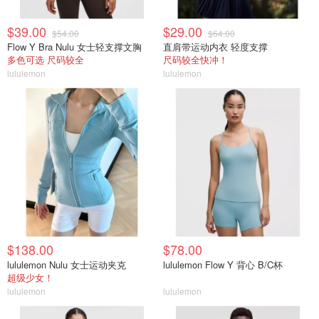
$39.00
$29.00
$54.00
$64.00
Flow Y Bra Nulu 女士轻支撑文胸
直肩带运动内衣 轻度支撑
多色可选 尺码较全
尺码较全快冲！
lululemon
lululemon
$138.00
$78.00
lululemon Nulu 女士运动夹克
lululemon Flow Y 背心 B/C杯
超级少女！
lululemon
lululemon